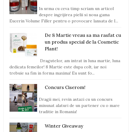
In urma cu ceva timp scriam un articol
despre ingrijirea pielii si noua gama
Eucerin Volume Filler pentru o provocare lansata de I...
De 8 Martie vreau sa ma rasfat cu
un produs special de la Cosmetic
Plant!
Dragutelor, am intrat in luna martie, luna
dedicata femeilor! 8 Martie este dupa colt, iar noi
trebuie sa fim in forma maxima! Eu sunt fo...
Concurs Ciserom!
Dragii mei, revin astazi cu un concurs
minunat alaturi de un partener cu o mare
traditie in Romania!
Winter Giveaway