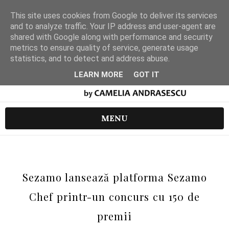
This site uses cookies from Google to deliver its services
and to analyze traffic. Your IP address and user-agent are
shared with Google along with performance and security
metrics to ensure quality of service, generate usage
statistics, and to detect and address abuse.
LEARN MORE
GOT IT
MENU
Sezamo lansează platforma Sezamo
Chef printr-un concurs cu 150 de
premii