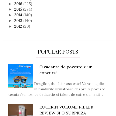
2016
(225)
►
2015
(274)
►
2014
(140)
►
2013
(140)
►
2012
(20)
►
POPULAR POSTS
O vacanta de poveste si un
concurs!
Dragilor, da, chiar asa este! Va voi explica
in randurile urmatoare despre o poveste
tesuta frumos, cu dedicatie si talent de catre oamenii ...
EUCERIN VOLUME FILLER
REVIEW SI O SURPRIZA