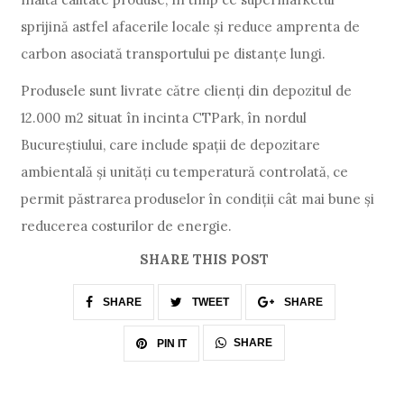
sprijină astfel afacerile locale și reduce amprenta de
carbon asociată transportului pe distanțe lungi.
Produsele sunt livrate către clienți din depozitul de
12.000 m2 situat în incinta CTPark, în nordul
Bucureștiului, care include spații de depozitare
ambientală și unități cu temperatură controlată, ce
permit păstrarea produselor în condiții cât mai bune și
reducerea costurilor de energie.
SHARE THIS POST
SHARE
TWEET
SHARE
SHARE
PIN IT