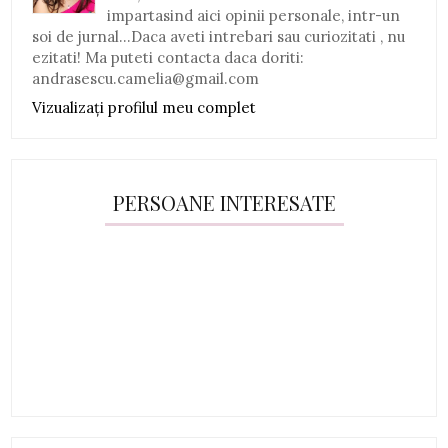
impartasind aici opinii personale, intr-un
soi de jurnal...Daca aveti intrebari sau curiozitati , nu
ezitati! Ma puteti contacta daca doriti:
andrasescu.camelia@gmail.com
Vizualizați profilul meu complet
PERSOANE INTERESATE