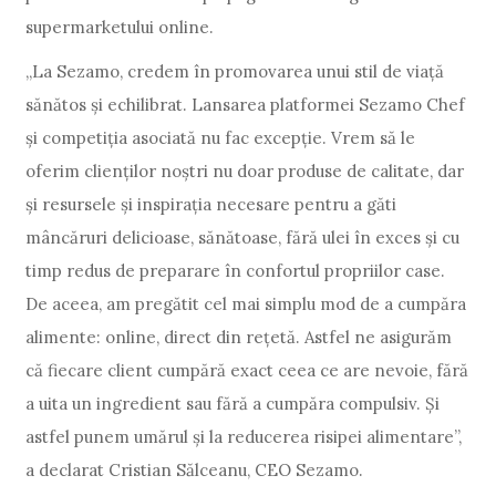
supermarketului online.
„La Sezamo, credem în promovarea unui stil de viață
sănătos și echilibrat. Lansarea platformei Sezamo Chef
și competiția asociată nu fac excepție. Vrem să le
oferim clienților noștri nu doar produse de calitate, dar
și resursele și inspirația necesare pentru a găti
mâncăruri delicioase, sănătoase, fără ulei în exces și cu
timp redus de preparare în confortul propriilor case.
De aceea, am pregătit cel mai simplu mod de a cumpăra
alimente: online, direct din rețetă. Astfel ne asigurăm
că fiecare client cumpără exact ceea ce are nevoie, fără
a uita un ingredient sau fără a cumpăra compulsiv. Și
astfel punem umărul și la reducerea risipei alimentare”,
a declarat Cristian Sălceanu, CEO Sezamo.