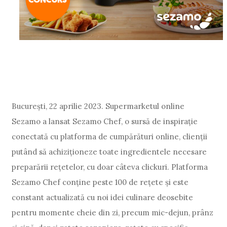
București, 22 aprilie 2023. Supermarketul online
Sezamo a lansat Sezamo Chef, o sursă de inspirație
conectată cu platforma de cumpărături online, clienții
putând să achiziționeze toate ingredientele necesare
preparării rețetelor, cu doar câteva clickuri. Platforma
Sezamo Chef conține peste 100 de rețete și este
constant actualizată cu noi idei culinare deosebite
pentru momente cheie din zi, precum mic-dejun, prânz