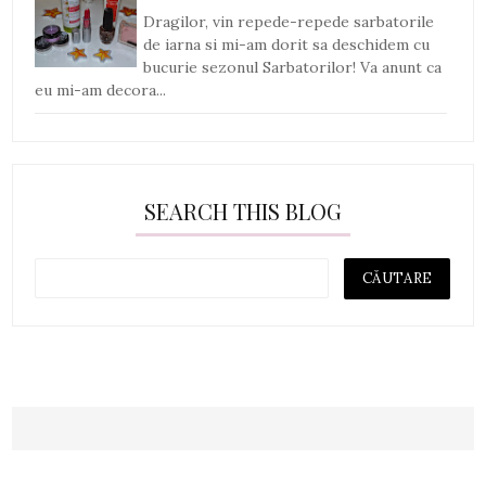
Dragilor, vin repede-repede sarbatorile
de iarna si mi-am dorit sa deschidem cu
bucurie sezonul Sarbatorilor! Va anunt ca
eu mi-am decora...
SEARCH THIS BLOG