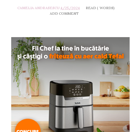
CAMELIA ANDRASESCU
4/25/2024
READ (
WORDS)
ADD COMMENT