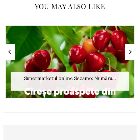
YOU MAY ALSO LIKE
Supermarketul online Sezamo: Număru...