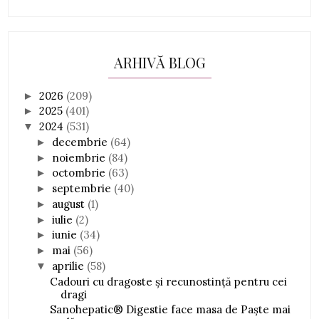
ARHIVĂ BLOG
2026
(209)
►
2025
(401)
►
2024
(531)
▼
decembrie
(64)
►
noiembrie
(84)
►
octombrie
(63)
►
septembrie
(40)
►
august
(1)
►
iulie
(2)
►
iunie
(34)
►
mai
(56)
►
aprilie
(58)
▼
Cadouri cu dragoste și recunostinţă pentru cei
dragi
Sanohepatic® Digestie face masa de Paște mai