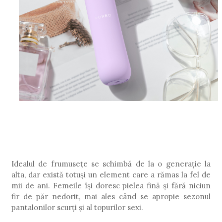
Idealul de frumuse
țe se schimbă de la o generație la
alta, dar există totuși un element care a rămas la fel de
mii de ani. Femeile își doresc pielea fină și fără niciun
fir de păr nedorit, mai ales când se apropie sezonul
pantalonilor scurți și al topurilor sexi.