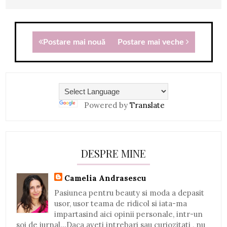
Postare mai nouă
Postare mai veche
Powered by
Translate
DESPRE MINE
Camelia Andrasescu
Pasiunea pentru beauty si moda a depasit
usor, usor teama de ridicol si iata-ma
impartasind aici opinii personale, intr-un
soi de jurnal...Daca aveti intrebari sau curiozitati , nu