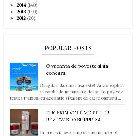
2014
(140)
►
2013
(140)
►
2012
(20)
►
POPULAR POSTS
O vacanta de poveste si un
concurs!
Dragilor, da, chiar asa este! Va voi explica
in randurile urmatoare despre o poveste
tesuta frumos, cu dedicatie si talent de catre oamenii ...
EUCERIN VOLUME FILLER
REVIEW SI O SURPRIZA
In urma cu ceva timp scriam un articol