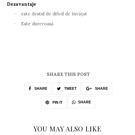
Dezavantaje
este destul de dificil de învățat
·
Este dureroasă
·
SHARE THIS POST
SHARE
TWEET
SHARE
SHARE
PIN IT
YOU MAY ALSO LIKE