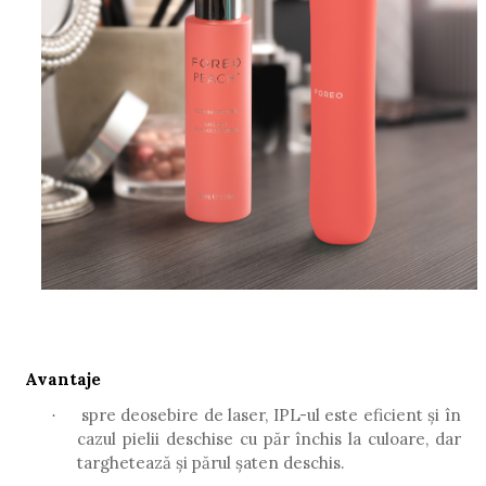
Avantaje
spre deosebire de laser, IPL-ul este eficient și în
·
cazul pielii deschise cu păr închis la culoare, dar
targhetează și părul șaten deschis.