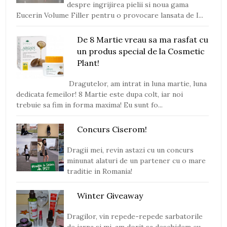
despre ingrijirea pielii si noua gama
Eucerin Volume Filler pentru o provocare lansata de I...
De 8 Martie vreau sa ma rasfat cu
un produs special de la Cosmetic
Plant!
Dragutelor, am intrat in luna martie, luna
dedicata femeilor! 8 Martie este dupa colt, iar noi
trebuie sa fim in forma maxima! Eu sunt fo...
Concurs Ciserom!
Dragii mei, revin astazi cu un concurs
minunat alaturi de un partener cu o mare
traditie in Romania!
Winter Giveaway
Dragilor, vin repede-repede sarbatorile