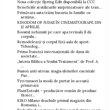
Noua colecție Spring Edit disponibilă la CCC
Beneficiile si utilizarile surprinzatoare ale tran...
Primăvara asta trăim bucuria în familie cu
semina...
KINGDOM OF JUDAS ÎN CINEMATOGRAFE DIN
12 APRILIE
Boostul nebănuit pe care apa termală îl dă
corpulu...
Remodelează-ți corpul fără sala de sport:
Tehnolog...
Prima franciză internațională de dans de
societate...
„Istoria Biblica a Noului Testament”, de Prof. A.
...
Fusion anti-stress: magia uleiurilor esentiale
Pur...
Trei tunsori la modă de purtat în această
primăvară
PlantExtrakt – producător român de produse
fitoter...
KIKO Milano deschide primul magazin din
Romania, i...