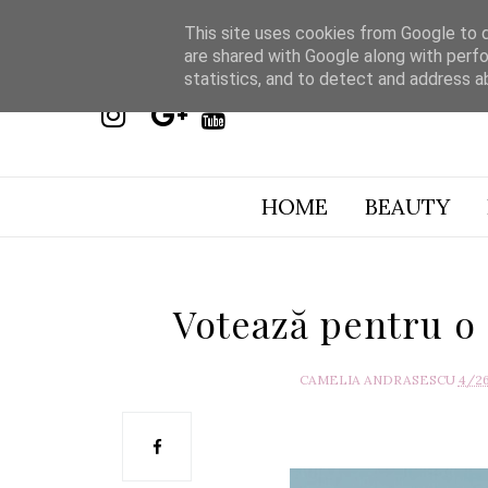
This site uses cookies from Google to de
are shared with Google along with perfo
statistics, and to detect and address a
HOME
BEAUTY
Votează pentru o
CAMELIA ANDRASESCU
4/2