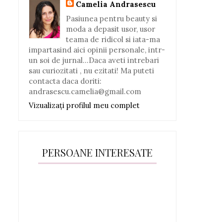
Camelia Andrasescu
Pasiunea pentru beauty si
moda a depasit usor, usor
teama de ridicol si iata-ma
impartasind aici opinii personale, intr-
un soi de jurnal...Daca aveti intrebari
sau curiozitati , nu ezitati! Ma puteti
contacta daca doriti:
andrasescu.camelia@gmail.com
Vizualizați profilul meu complet
PERSOANE INTERESATE