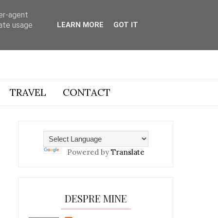
ser-agent
rate usage
LEARN MORE
GOT IT
TRAVEL
CONTACT
Powered by
Translate
DESPRE MINE