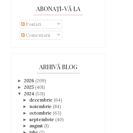
ABONAȚI-VĂ LA
Postări
Comentarii
ARHIVĂ BLOG
2026
(209)
►
2025
(401)
►
2024
(531)
▼
decembrie
(64)
►
noiembrie
(84)
►
octombrie
(63)
►
septembrie
(40)
►
august
(1)
►
iulie
(2)
►