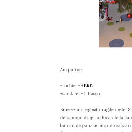
Am purtat:
-rochie: -
HERE
-sandale: - Il Passo
Bine v-am regasit dragile mele! Sp
de oameni dragi, in locatiile la car
bun an de pana acum, de realizari 