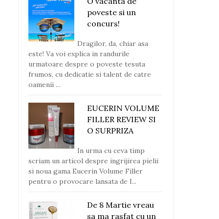
O vacanta de
poveste si un
concurs!
Dragilor, da, chiar asa
este! Va voi explica in randurile
urmatoare despre o poveste tesuta
frumos, cu dedicatie si talent de catre
oamenii ...
EUCERIN VOLUME
FILLER REVIEW SI
O SURPRIZA
In urma cu ceva timp
scriam un articol despre ingrijirea pielii
si noua gama Eucerin Volume Filler
pentru o provocare lansata de I...
De 8 Martie vreau
sa ma rasfat cu un