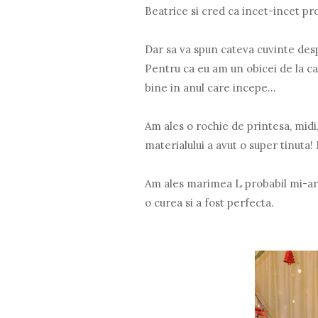
Beatrice si cred ca incet-incet prog
Dar sa va spun cateva cuvinte des
Pentru ca eu am un obicei de la c
bine in anul care incepe...
Am ales o rochie de printesa, midi, 
materialului a avut o super tinuta! 
Am ales marimea L probabil mi-ar fi
o curea si a fost perfecta.