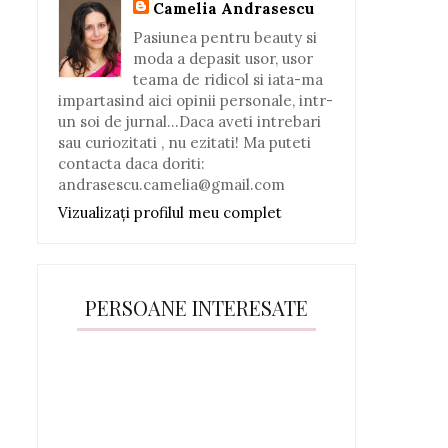
Camelia Andrasescu
Pasiunea pentru beauty si
moda a depasit usor, usor
teama de ridicol si iata-ma
impartasind aici opinii personale, intr-
un soi de jurnal...Daca aveti intrebari
sau curiozitati , nu ezitati! Ma puteti
contacta daca doriti:
andrasescu.camelia@gmail.com
Vizualizați profilul meu complet
PERSOANE INTERESATE