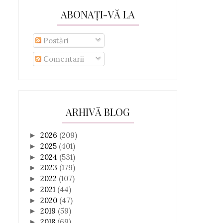
ABONAȚI-VĂ LA
Postări
Comentarii
ARHIVĂ BLOG
2026
(209)
►
2025
(401)
►
2024
(531)
►
2023
(179)
►
2022
(107)
►
2021
(44)
►
2020
(47)
►
2019
(59)
►
2018
(69)
►