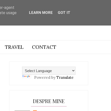
ser-agent
rate usage
LEARN MORE
GOT IT
TRAVEL
CONTACT
Powered by
Translate
DESPRE MINE