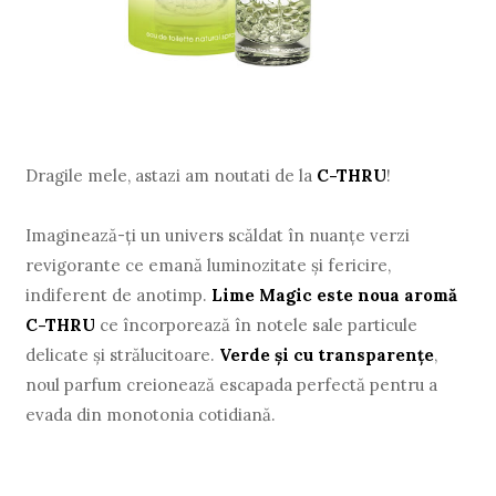
Dragile mele, astazi am noutati de la
C-THRU
!
Imaginează-ţi un univers scăldat în nuanţe verzi
revigorante ce emană luminozitate şi fericire,
indiferent de anotimp.
Lime Magic este noua aromă
C-THRU
ce încorporează în notele sale particule
delicate şi strălucitoare.
Verde şi cu transparenţe
,
noul parfum creionează escapada perfectă pentru a
evada din monotonia cotidiană.