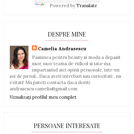
Powered by
Translate
DESPRE MINE
Camelia Andrasescu
Pasiunea pentru beauty si moda a depasit
usor, usor teama de ridicol si iata-ma
impartasind aici opinii personale, intr-un
soi de jurnal...Daca aveti intrebari sau curiozitati , nu
ezitati! Ma puteti contacta daca doriti:
andrasescu.camelia@gmail.com
Vizualizați profilul meu complet
PERSOANE INTERESATE