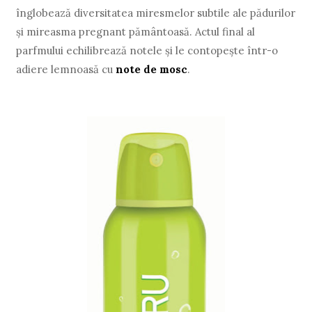
înglobează diversitatea miresmelor subtile ale pădurilor
şi mireasma pregnant pământoasă. Actul final al
parfmului echilibrează notele şi le contopeşte într-o
adiere lemnoasă cu
note de mosc
.