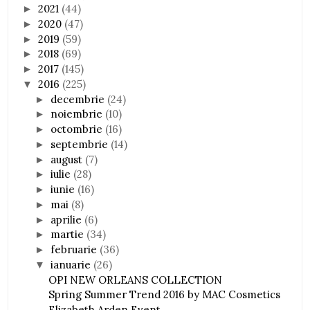
2021
(44)
►
2020
(47)
►
2019
(59)
►
2018
(69)
►
2017
(145)
►
2016
(225)
▼
decembrie
(24)
►
noiembrie
(10)
►
octombrie
(16)
►
septembrie
(14)
►
august
(7)
►
iulie
(28)
►
iunie
(16)
►
mai
(8)
►
aprilie
(6)
►
martie
(34)
►
februarie
(36)
►
ianuarie
(26)
▼
OPI NEW ORLEANS COLLECTION
Spring Summer Trend 2016 by MAC Cosmetics
Elizabeth Arden Event