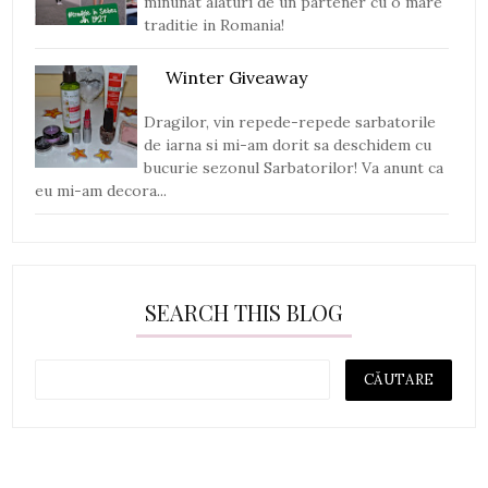
minunat alaturi de un partener cu o mare
traditie in Romania!
Winter Giveaway
Dragilor, vin repede-repede sarbatorile
de iarna si mi-am dorit sa deschidem cu
bucurie sezonul Sarbatorilor! Va anunt ca
eu mi-am decora...
SEARCH THIS BLOG