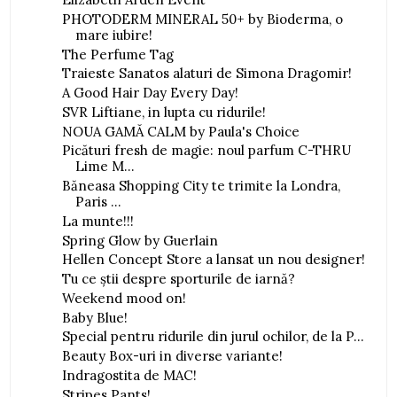
PHOTODERM MINERAL 50+ by Bioderma, o
mare iubire!
The Perfume Tag
Traieste Sanatos alaturi de Simona Dragomir!
A Good Hair Day Every Day!
SVR Liftiane, in lupta cu ridurile!
NOUA GAMĂ CALM by Paula's Choice
Picături fresh de magie: noul parfum C-THRU
Lime M...
Băneasa Shopping City te trimite la Londra,
Paris ...
La munte!!!
Spring Glow by Guerlain
Hellen Concept Store a lansat un nou designer!
Tu ce ştii despre sporturile de iarnă?
Weekend mood on!
Baby Blue!
Special pentru ridurile din jurul ochilor, de la P...
Beauty Box-uri in diverse variante!
Indragostita de MAC!
Stripes Pants!