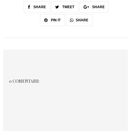
SHARE
TWEET
SHARE
SHARE
PIN IT
0 COMENTARII: