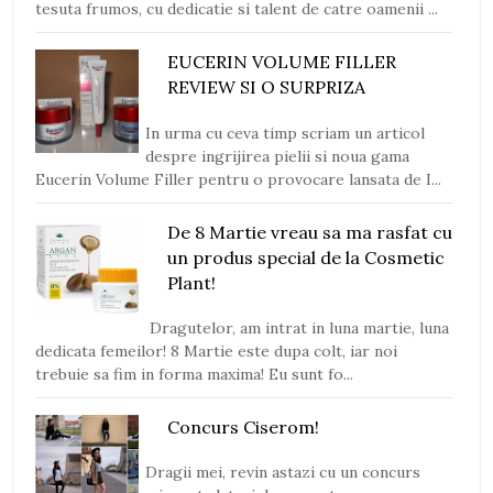
tesuta frumos, cu dedicatie si talent de catre oamenii ...
EUCERIN VOLUME FILLER
REVIEW SI O SURPRIZA
In urma cu ceva timp scriam un articol
despre ingrijirea pielii si noua gama
Eucerin Volume Filler pentru o provocare lansata de I...
De 8 Martie vreau sa ma rasfat cu
un produs special de la Cosmetic
Plant!
Dragutelor, am intrat in luna martie, luna
dedicata femeilor! 8 Martie este dupa colt, iar noi
trebuie sa fim in forma maxima! Eu sunt fo...
Concurs Ciserom!
Dragii mei, revin astazi cu un concurs