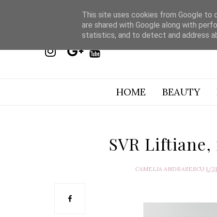
This site uses cookies from Google to de
are shared with Google along with perfo
statistics, and to detect and address a
HOME
BEAUTY
SVR Liftiane, 
CAMELIA ANDRASESCU
1/2