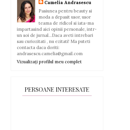
Camelia Andrasescu
Pasiunea pentru beauty si
moda a depasit usor, usor
teama de ridicol si iata-ma
impartasind aici opinii personale, intr-
un soi de jurnal...Daca aveti intrebari
sau curiozitati , nu ezitati! Ma puteti
contacta daca doriti:
andrasescu.camelia@gmail.com
Vizualizați profilul meu complet
PERSOANE INTERESATE