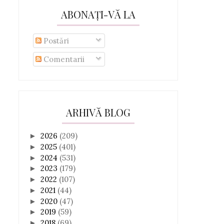
ABONAȚI-VĂ LA
Postări
Comentarii
ARHIVĂ BLOG
2026
(209)
►
2025
(401)
►
2024
(531)
►
2023
(179)
►
2022
(107)
►
2021
(44)
►
2020
(47)
►
2019
(59)
►
2018
(69)
►