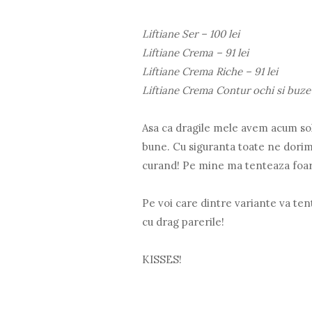
Liftiane Ser – 100 lei
Liftiane Crema – 91 lei
Liftiane Crema Riche – 91 lei
Liftiane Crema Contur ochi si buze
Asa ca dragile mele avem acum solu
bune. Cu siguranta toate ne dorim
curand! Pe mine ma tenteaza foar
Pe voi care dintre variante va te
cu drag parerile!
KISSES!