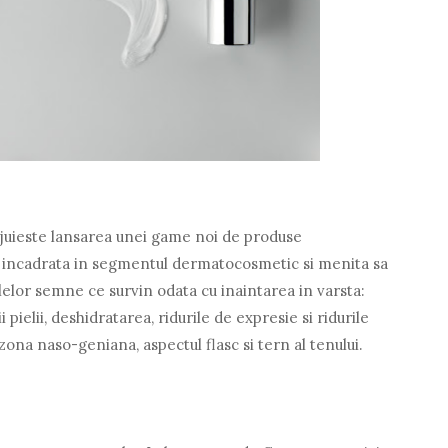
lejuieste lansarea unei game noi de produse
 incadrata in segmentul dermatocosmetic si menita sa
elor semne ce survin odata cu inaintarea in varsta:
i pielii, deshidratarea, ridurile de expresie si ridurile
 zona naso-geniana, aspectul flasc si tern al tenului.