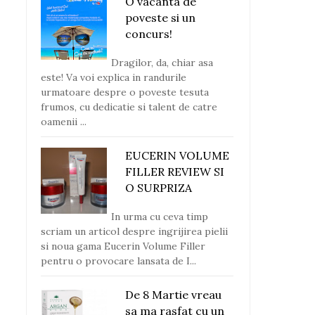
O vacanta de
poveste si un
concurs!
Dragilor, da, chiar asa
este! Va voi explica in randurile
urmatoare despre o poveste tesuta
frumos, cu dedicatie si talent de catre
oamenii ...
EUCERIN VOLUME
FILLER REVIEW SI
O SURPRIZA
In urma cu ceva timp
scriam un articol despre ingrijirea pielii
si noua gama Eucerin Volume Filler
pentru o provocare lansata de I...
De 8 Martie vreau
sa ma rasfat cu un