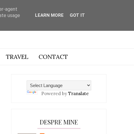
ser-agent
rate usage
LEARN MORE
GOT IT
TRAVEL
CONTACT
Powered by
Translate
DESPRE MINE