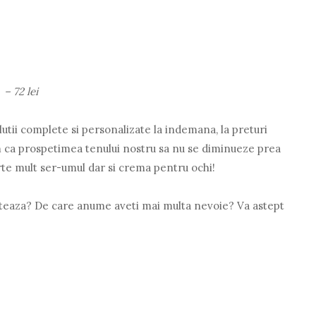
 – 72 lei
tii complete si personalizate la indemana, la preturi
 ca prospetimea tenului nostru sa nu se diminueze prea
te mult ser-umul dar si crema pentru ochi!
nteaza? De care anume aveti mai multa nevoie? Va astept