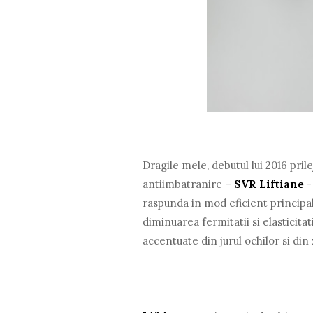
Dragile mele, debutul lui 2016 pri
antiimbatranire –
SVR Liftiane
-
raspunda in mod eficient principal
diminuarea fermitatii si elasticitati
accentuate din jurul ochilor si din