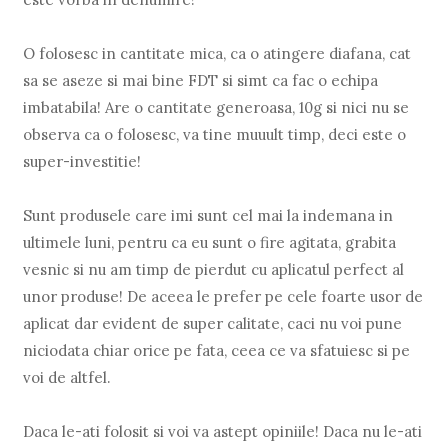
O folosesc in cantitate mica, ca o atingere diafana, cat
sa se aseze si mai bine FDT si simt ca fac o echipa
imbatabila! Are o cantitate generoasa, 10g si nici nu se
observa ca o folosesc, va tine muuult timp, deci este o
super-investitie!
Sunt produsele care imi sunt cel mai la indemana in
ultimele luni, pentru ca eu sunt o fire agitata, grabita
vesnic si nu am timp de pierdut cu aplicatul perfect al
unor produse! De aceea le prefer pe cele foarte usor de
aplicat dar evident de super calitate, caci nu voi pune
niciodata chiar orice pe fata, ceea ce va sfatuiesc si pe
voi de altfel.
Daca le-ati folosit si voi va astept opiniile! Daca nu le-ati