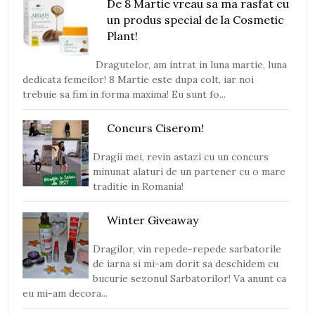
De 8 Martie vreau sa ma rasfat cu
un produs special de la Cosmetic
Plant!
Dragutelor, am intrat in luna martie, luna
dedicata femeilor! 8 Martie este dupa colt, iar noi
trebuie sa fim in forma maxima! Eu sunt fo...
Concurs Ciserom!
Dragii mei, revin astazi cu un concurs
minunat alaturi de un partener cu o mare
traditie in Romania!
Winter Giveaway
Dragilor, vin repede-repede sarbatorile
de iarna si mi-am dorit sa deschidem cu
bucurie sezonul Sarbatorilor! Va anunt ca
eu mi-am decora...