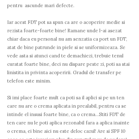
pentru ascunde mari defecte.
Iar acest FDT pot sa spun ca are o acoperire medie si
rezista foarte-foarte bine! Ramane unde l-ai asezat
chiar daca eu personal nu am senzatia ca port un FDT,
atat de bine patrunde in piele si se uniformizeaza. Se
vede asta si atunci cand te demachiezi, trebuie tenul
curatat foarte bine, deci nu dispare peste zi, poti sa stai
linistita in privinta acoperirii. Gradul de transfer pe
telefon este minim.
Si imi place foarte mult ca poti sa il aplici si pe un ten
care nu are o crema aplicata in prealabil, pentru ca se
intinde el insusi foarte bine, ca o crema...Stiti FDT de
ten care nu le poti aplica rezonabil fara a aplica inainte
o crema, ei bine aici nu este deloc cazul! Are si SPF 10