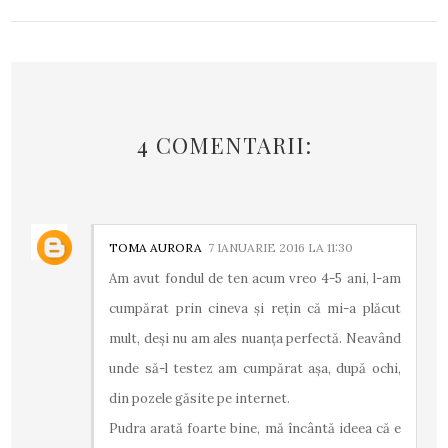
4 COMENTARII:
TOMA AURORA
7 IANUARIE 2016 LA 11:30
Am avut fondul de ten acum vreo 4-5 ani, l-am
cumpărat prin cineva și rețin că mi-a plăcut
mult, deși nu am ales nuanța perfectă. Neavând
unde să-l testez am cumpărat așa, după ochi,
din pozele găsite pe internet.
Pudra arată foarte bine, mă încântă ideea că e