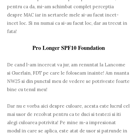
pentru ca da, mi-am schimbat complet perceptia
despre MAC iar in sertarele mele si-au facut incet-
incet loc. Si nu numai ca si-au facut loc, dar au trecut in
fata!
Pro Longer SPF10 Foundation
De cand l-am incercat va jur, am renuntat la Lancome
si Guerlain, FDT pe care le foloseam inainte! Am nuanta
NW25 si din punctul meu de vedere se potriveste foarte
bine cu tenul meu!
Dar nu e vorba aici despre culoare, acesta este lucrul cel
mai usor de rezolvat pentru ca te duci si testezi si iti
alegi culoarea potrivita! Pe mine m-a impresionat
modul in care se aplica, este atat de usor si patrunde in