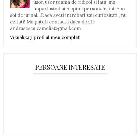
usor, usor teama de ridicol si iata-ma
impartasind aici opinii personale, intr-un
soi de jurnal...Daca aveti intrebari sau curiozitati , nu
ezitati! Ma puteti contacta daca doriti:
andrasescu.camelia@gmail.com
Vizualizați profilul meu complet
PERSOANE INTERESATE