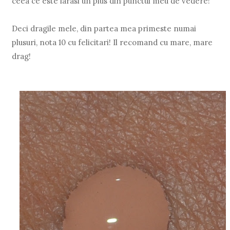
ceea ce este iarasi un plus din punctul meu de vedere!
Deci dragile mele, din partea mea primeste numai
plusuri, nota 10 cu felicitari! Il recomand cu mare, mare
drag!