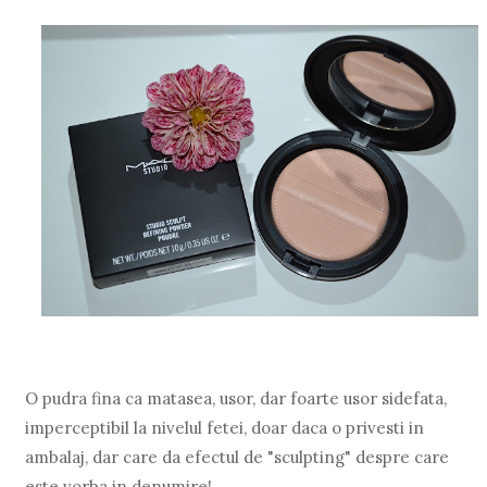
O pudra fina ca matasea, usor, dar foarte usor sidefata,
imperceptibil la nivelul fetei, doar daca o privesti in
ambalaj, dar care da efectul de "sculpting" despre care
este vorba in denumire!