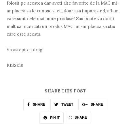
folosit pe acestea dar aveti alte favorite de la MAC mi-
ar placea sa le cunosc si eu, doar asa imparasind, aflam
care sunt cele mai bune produse! Sau poate va doriti
mult sa incercati un produs MAC, mi-ar placea sa stiu
care este acesta.
Va astept cu drag!
KISSES!
SHARE THIS POST
SHARE
TWEET
SHARE
SHARE
PIN IT