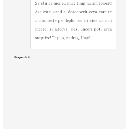
Sa stii ca nici eu mult timp nu am folosit!
Asa este, cand ai descoperit ceva care te
multumeste pe deplin, nu iti vine sa mai
incerci si altceva. Desi uneori poti avea
surprize! Te pup, cu drag, Hapi!
Răspundeți