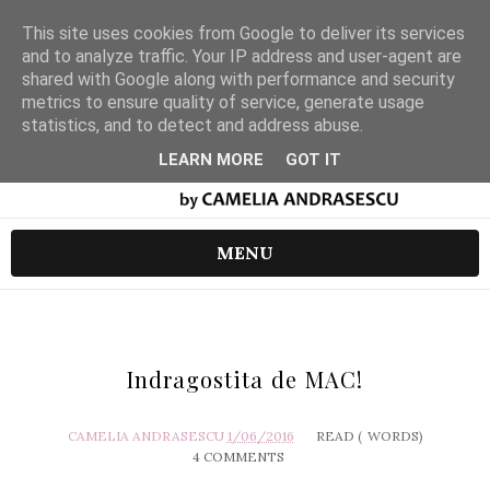
This site uses cookies from Google to deliver its services
and to analyze traffic. Your IP address and user-agent are
shared with Google along with performance and security
metrics to ensure quality of service, generate usage
statistics, and to detect and address abuse.
LEARN MORE
GOT IT
MENU
Indragostita de MAC!
CAMELIA ANDRASESCU
1/06/2016
READ (
WORDS)
4 COMMENTS