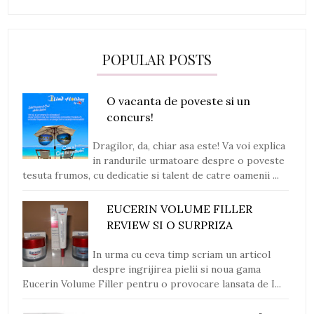
POPULAR POSTS
O vacanta de poveste si un
concurs!
Dragilor, da, chiar asa este! Va voi explica
in randurile urmatoare despre o poveste
tesuta frumos, cu dedicatie si talent de catre oamenii ...
EUCERIN VOLUME FILLER
REVIEW SI O SURPRIZA
In urma cu ceva timp scriam un articol
despre ingrijirea pielii si noua gama
Eucerin Volume Filler pentru o provocare lansata de I...