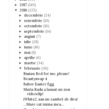
2017
(145)
►
2016
(225)
▼
decembrie
(24)
►
noiembrie
(10)
►
octombrie
(16)
►
septembrie
(14)
►
august
(7)
►
iulie
(28)
►
iunie
(16)
►
mai
(8)
►
aprilie
(6)
►
martie
(34)
►
februarie
(36)
▼
Rusian Red for me, please!
Beautyswap 4
Babor Easter Egg
Maria Radu a lansat un nou
videoclip!
iWhite2, sau un zambet de diva!
...Mare cat inima mea...