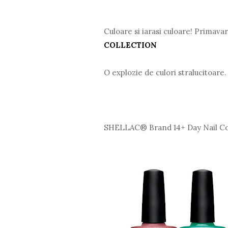
Culoare si iarasi culoare! Primavar
COLLECTION
O explozie de culori stralucitoare
SHELLAC® Brand 14+ Day Nail Co