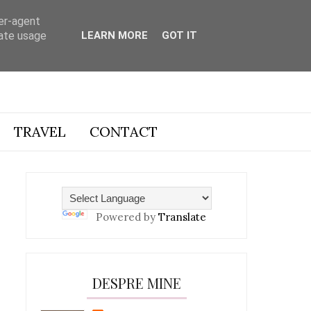
ser-agent
rate usage
LEARN MORE
GOT IT
TRAVEL
CONTACT
Powered by
Translate
DESPRE MINE