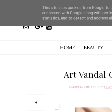
This site uses cookies from Google to de
are shared with Google along with perfo
statistics, and to detect and address a
HOME
BEAUTY
Art Vandal 
CAMELIA ANDRASESCU
2/0