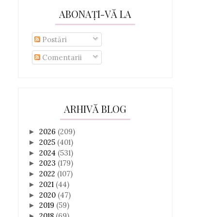
ABONAȚI-VĂ LA
Postări
Comentarii
ARHIVĂ BLOG
2026
(209)
►
2025
(401)
►
2024
(531)
►
2023
(179)
►
2022
(107)
►
2021
(44)
►
2020
(47)
►
2019
(59)
►
2018
(69)
►