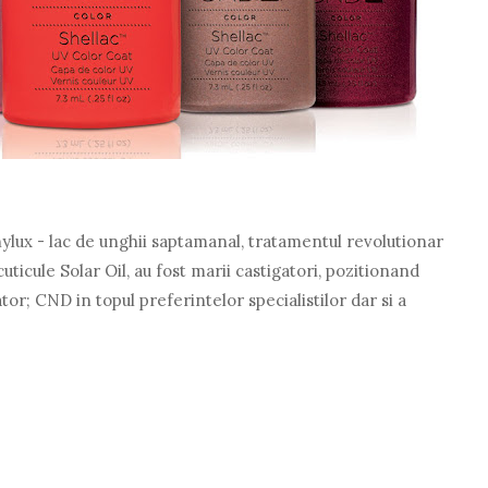
nylux - lac de unghii saptamanal, tratamentul revolutionar
uticule Solar Oil, au fost marii castigatori, pozitionand
or; CND in topul preferintelor specialistilor dar si a