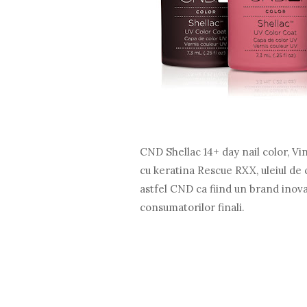
CND Shellac 14+ day nail color, Vi
cu keratina Rescue RXX, uleiul de c
astfel CND ca fiind un brand inovat
consumatorilor finali.