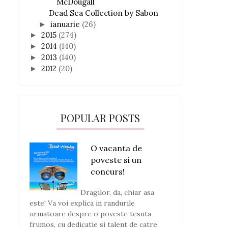
McDougall
Dead Sea Collection by Sabon
ianuarie
(26)
►
2015
(274)
►
2014
(140)
►
2013
(140)
►
2012
(20)
►
POPULAR POSTS
O vacanta de
poveste si un
concurs!
Dragilor, da, chiar asa
este! Va voi explica in randurile
urmatoare despre o poveste tesuta
frumos, cu dedicatie si talent de catre