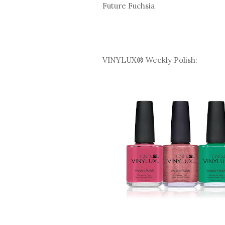
Future Fuchsia
VINYLUX® Weekly Polish: