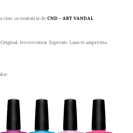
a vine cu noutati si de
CND - ART VANDAL
. Original. Ireverentios. Expresiv. Lasa-ti amprenta.
lor: