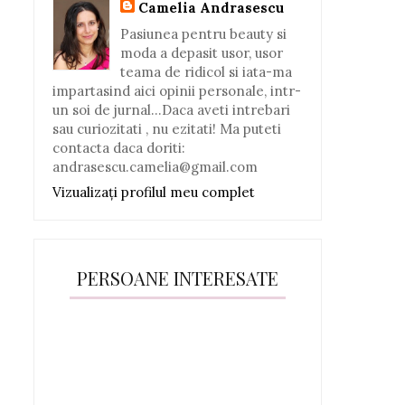
Camelia Andrasescu
Pasiunea pentru beauty si
moda a depasit usor, usor
teama de ridicol si iata-ma
impartasind aici opinii personale, intr-
un soi de jurnal...Daca aveti intrebari
sau curiozitati , nu ezitati! Ma puteti
contacta daca doriti:
andrasescu.camelia@gmail.com
Vizualizați profilul meu complet
PERSOANE INTERESATE