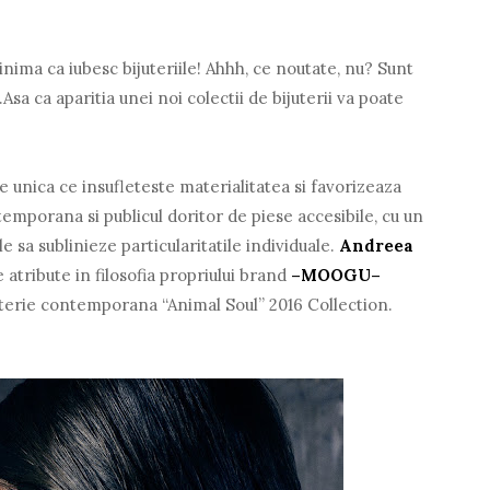
nima ca iubesc bijuteriile! Ahhh, ce noutate, nu? Sunt
..Asa ca aparitia unei noi colectii de bijuterii va poate
e unica ce insufleteste materialitatea si favorizeaza
temporana si publicul doritor de piese accesibile, cu un
le sa sublinieze particularitatile individuale.
Andreea
 atribute in filosofia propriului brand
–MOOGU–
uterie contemporana “Animal Soul” 2016 Collection.