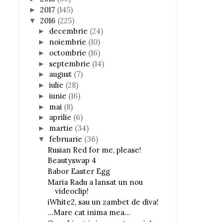
2017
(145)
►
2016
(225)
▼
decembrie
(24)
►
noiembrie
(10)
►
octombrie
(16)
►
septembrie
(14)
►
august
(7)
►
iulie
(28)
►
iunie
(16)
►
mai
(8)
►
aprilie
(6)
►
martie
(34)
►
februarie
(36)
▼
Rusian Red for me, please!
Beautyswap 4
Babor Easter Egg
Maria Radu a lansat un nou
videoclip!
iWhite2, sau un zambet de diva!
...Mare cat inima mea...