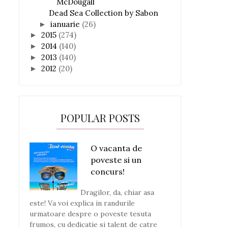
McDougall
Dead Sea Collection by Sabon
ianuarie
(26)
►
2015
(274)
►
2014
(140)
►
2013
(140)
►
2012
(20)
►
POPULAR POSTS
O vacanta de
poveste si un
concurs!
Dragilor, da, chiar asa
este! Va voi explica in randurile
urmatoare despre o poveste tesuta
frumos, cu dedicatie si talent de catre