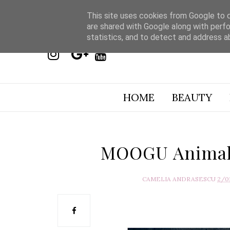
This site uses cookies from Google to de
are shared with Google along with perfo
statistics, and to detect and address a
HOME
BEAUTY
MOOGU Animal 
CAMELIA ANDRASESCU
2/0