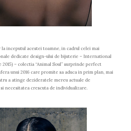
la inceputul acestei toamne, in cadrul celei mai
nale dedicate design-ului de bijuterie – International
2015) – colectia “Animal Soul” surprinde perfect
tmosfera unui 2016 care promite sa aduca in prim plan, mai
entru a atinge dezideratele mereu actuale de
r si necesitatea crescuta de individualizare.