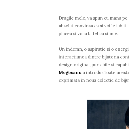
Dragile mele, va spun cu mana pe i
absolut convinsa ca si voi le iubiti.
placea si voua la fel ca si mie...
Un indemn, o aspiratie si o energi
interactiunea dintre bijuteria con
design original, purtabile si capabi
Mogosanu
a introdus toate aceste
exprimata in noua colectie de bij