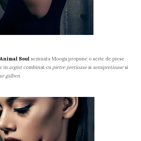
 Animal Soul
semnata Moogu propune o serie de piese
te in
argint
combinat cu
pietre pretioase
si
semipretioase
si
ur galben
.