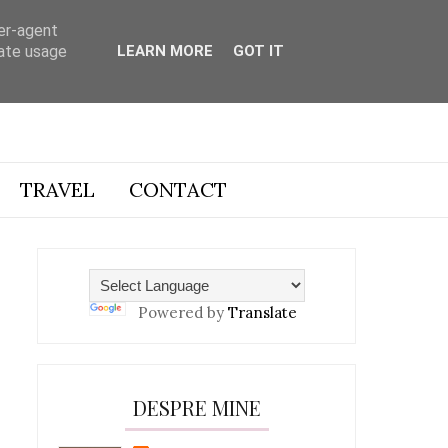
ser-agent
rate usage
LEARN MORE
GOT IT
TRAVEL
CONTACT
Powered by
Translate
DESPRE MINE