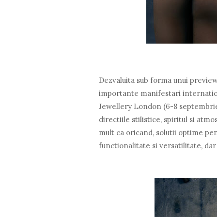
Dezvaluita sub forma unui preview 
importante manifestari internatio
Jewellery London (6-8 septembrie 
directiile stilistice, spiritul si a
mult ca oricand, solutii optime p
functionalitate si versatilitate, da