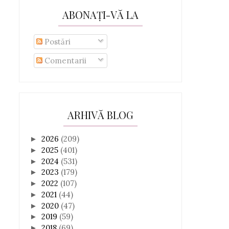
ABONAȚI-VĂ LA
Postări
Comentarii
ARHIVĂ BLOG
2026
(209)
►
2025
(401)
►
2024
(531)
►
2023
(179)
►
2022
(107)
►
2021
(44)
►
2020
(47)
►
2019
(59)
►
2018
(69)
►