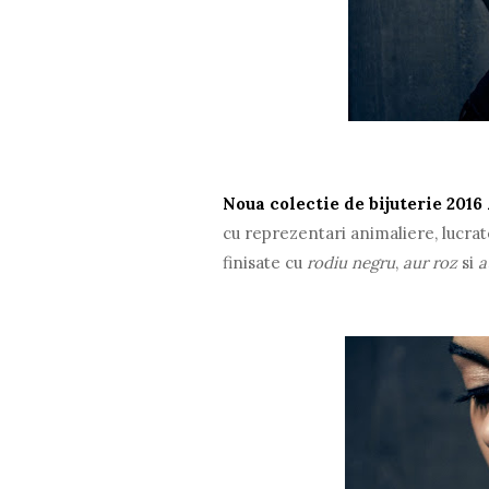
Noua colectie de bijuterie 2016
cu reprezentari animaliere, lucra
finisate cu
rodiu negru
,
aur roz
si
a