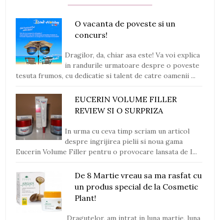
O vacanta de poveste si un
concurs!
Dragilor, da, chiar asa este! Va voi explica
in randurile urmatoare despre o poveste
tesuta frumos, cu dedicatie si talent de catre oamenii ...
EUCERIN VOLUME FILLER
REVIEW SI O SURPRIZA
In urma cu ceva timp scriam un articol
despre ingrijirea pielii si noua gama
Eucerin Volume Filler pentru o provocare lansata de I...
De 8 Martie vreau sa ma rasfat cu
un produs special de la Cosmetic
Plant!
Dragutelor, am intrat in luna martie, luna