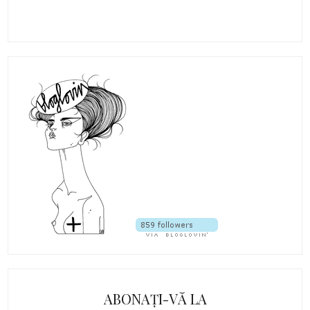
ABONAȚI-VĂ LA