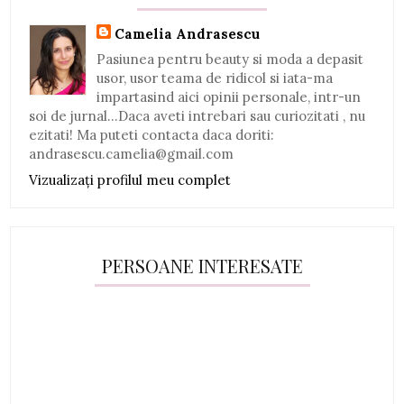
Camelia Andrasescu
Pasiunea pentru beauty si moda a depasit
usor, usor teama de ridicol si iata-ma
impartasind aici opinii personale, intr-un
soi de jurnal...Daca aveti intrebari sau curiozitati , nu
ezitati! Ma puteti contacta daca doriti:
andrasescu.camelia@gmail.com
Vizualizați profilul meu complet
PERSOANE INTERESATE