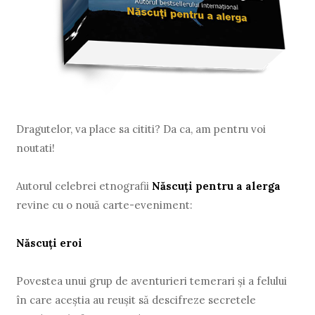
Dragutelor, va place sa cititi? Da ca, am pentru voi
noutati!
Autorul celebrei etnografii
Născuţi pentru a alerga
revine cu o nouă carte-eveniment:
Născuţi eroi
Povestea unui grup de aventurieri temerari şi a felului
în care aceştia au reuşit să descifreze secretele