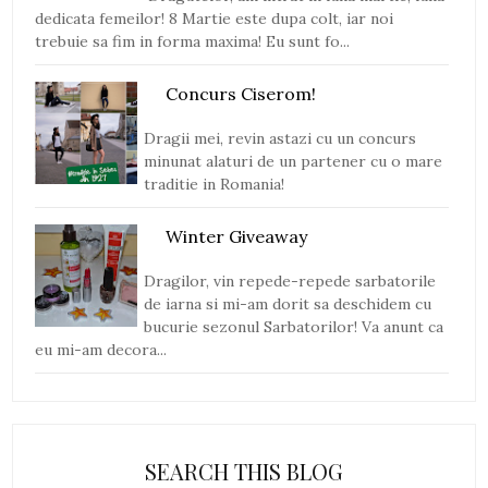
dedicata femeilor! 8 Martie este dupa colt, iar noi
trebuie sa fim in forma maxima! Eu sunt fo...
Concurs Ciserom!
Dragii mei, revin astazi cu un concurs
minunat alaturi de un partener cu o mare
traditie in Romania!
Winter Giveaway
Dragilor, vin repede-repede sarbatorile
de iarna si mi-am dorit sa deschidem cu
bucurie sezonul Sarbatorilor! Va anunt ca
eu mi-am decora...
SEARCH THIS BLOG