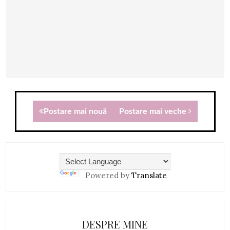
Postare mai nouă
Postare mai veche
Powered by
Translate
DESPRE MINE