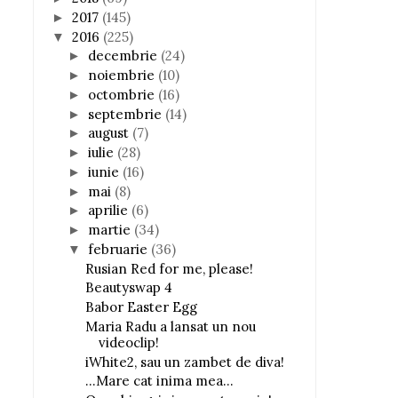
2017
(145)
►
2016
(225)
▼
decembrie
(24)
►
noiembrie
(10)
►
octombrie
(16)
►
septembrie
(14)
►
august
(7)
►
iulie
(28)
►
iunie
(16)
►
mai
(8)
►
aprilie
(6)
►
martie
(34)
►
februarie
(36)
▼
Rusian Red for me, please!
Beautyswap 4
Babor Easter Egg
Maria Radu a lansat un nou
videoclip!
iWhite2, sau un zambet de diva!
...Mare cat inima mea...