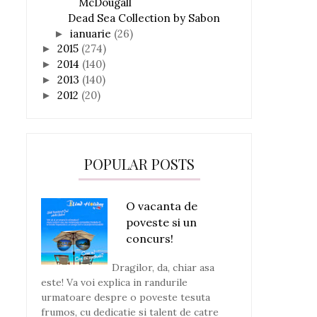
McDougall
Dead Sea Collection by Sabon
ianuarie
(26)
►
2015
(274)
►
2014
(140)
►
2013
(140)
►
2012
(20)
►
POPULAR POSTS
O vacanta de
poveste si un
concurs!
Dragilor, da, chiar asa
este! Va voi explica in randurile
urmatoare despre o poveste tesuta
frumos, cu dedicatie si talent de catre