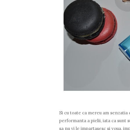
Si cu toate ca mereu am senzatia c
performanta a pielii, iata ca sunt 
sa nu vi le impartasesc si voua, 