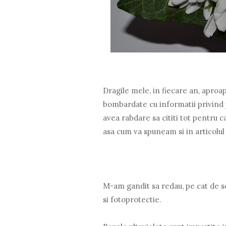
Dragile mele, in fiecare an, aproap
bombardate cu informatii privind p
avea rabdare sa cititi tot pentru 
asa cum va spuneam si in articolu
M-am gandit sa redau, pe cat de sc
si fotoprotectie.