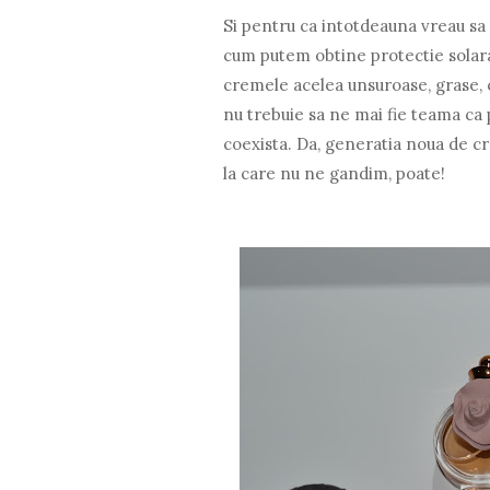
Si pentru ca intotdeauna vreau sa v
cum putem obtine protectie solara e
cremele acelea unsuroase, grase, c
nu trebuie sa ne mai fie teama ca p
coexista. Da, generatia noua de cr
la care nu ne gandim, poate!