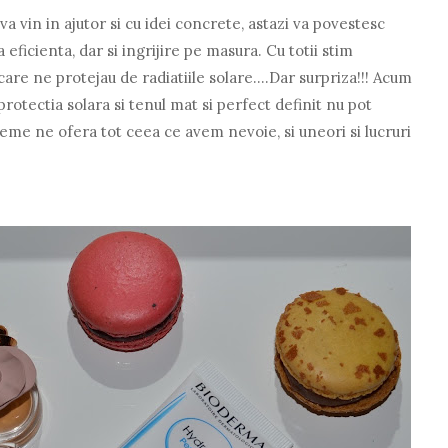
a vin in ajutor si cu idei concrete, astazi va povestesc
ficienta, dar si ingrijire pe masura. Cu totii stim
are ne protejau de radiatiile solare....Dar surpriza!!! Acum
rotectia solara si tenul mat si perfect definit nu pot
eme ne ofera tot ceea ce avem nevoie, si uneori si lucruri