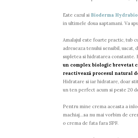
Este cazul si
Bioderma Hydrabio 
in ultimele doua saptamani. Va spu
Amalajul este foarte practic, tub 
adreseaza tenului sensibil, uscat, 
supletea si hidratarea constante. 
un complex biologic brevetat ca
reactivează procesul natural de
Hidratare si iar hidratare, doar s
un ten perfect acum si peste 20 de
Pentru mine crema aceasta a inloc
machiaj...sa nu mai vorbim de cre
o crema de fata fara SPF.