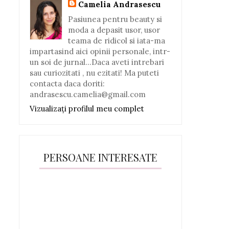
Camelia Andrasescu
Pasiunea pentru beauty si
moda a depasit usor, usor
teama de ridicol si iata-ma
impartasind aici opinii personale, intr-
un soi de jurnal...Daca aveti intrebari
sau curiozitati , nu ezitati! Ma puteti
contacta daca doriti:
andrasescu.camelia@gmail.com
Vizualizați profilul meu complet
PERSOANE INTERESATE