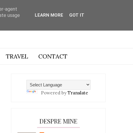
ser-agent
rate usage
LEARN MORE
GOT IT
TRAVEL
CONTACT
Powered by
Translate
DESPRE MINE