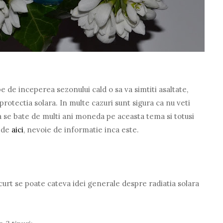
e de inceperea sezonului cald o sa va simtiti asaltate,
rotectia solara. In multe cazuri sunt sigura ca nu veti
ca se bate de multi ani moneda pe aceasta tema si totusi
l de
aici
, nevoie de informatie inca este.
urt se poate cateva idei generale despre radiatia solara