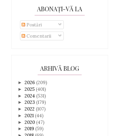
ABONAȚI-VĂ LA
Postări
Comentarii
ARHIVĂ BLOG
2026
(209)
►
2025
(401)
►
2024
(531)
►
2023
(179)
►
2022
(107)
►
2021
(44)
►
2020
(47)
►
2019
(59)
►
2018
(69)
►