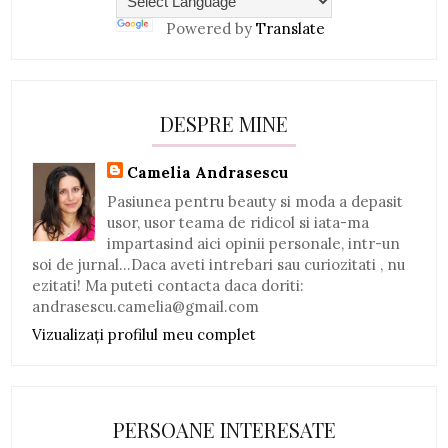
Powered by
Translate
DESPRE MINE
Camelia Andrasescu
Pasiunea pentru beauty si moda a depasit
usor, usor teama de ridicol si iata-ma
impartasind aici opinii personale, intr-un
soi de jurnal...Daca aveti intrebari sau curiozitati , nu
ezitati! Ma puteti contacta daca doriti:
andrasescu.camelia@gmail.com
Vizualizați profilul meu complet
PERSOANE INTERESATE