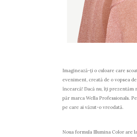
Imaginează-ți o culoare care scoat
eveniment, creată de o vopsea de p
încearcă! Dacă nu, îți prezentăm
păr marca Wella Professionals. Pe
pe care ai văzut-o vreodată.
Noua formula Illumina Color are la