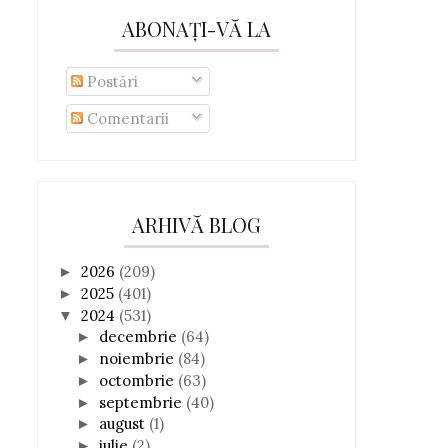
ABONAȚI-VĂ LA
Postări
Comentarii
ARHIVĂ BLOG
2026
(209)
►
2025
(401)
►
2024
(531)
▼
decembrie
(64)
►
noiembrie
(84)
►
octombrie
(63)
►
septembrie
(40)
►
august
(1)
►
iulie
(2)
►