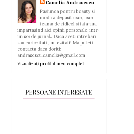
Camelia Andrasescu
Pasiunea pentru beauty si
moda a depasit usor, usor
teama de ridicol si iata-ma
impartasind aici opinii personale, intr-
un soi de jurnal...Daca aveti intrebari
sau curiozitati , nu ezitati! Ma puteti
contacta daca doriti:
andrasescu.camelia@gmail.com
Vizualizați profilul meu complet
PERSOANE INTERESATE