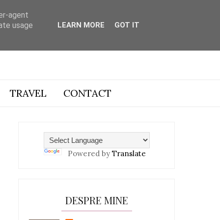
ser-agent
rate usage
LEARN MORE
GOT IT
TRAVEL
CONTACT
Powered by
Translate
DESPRE MINE