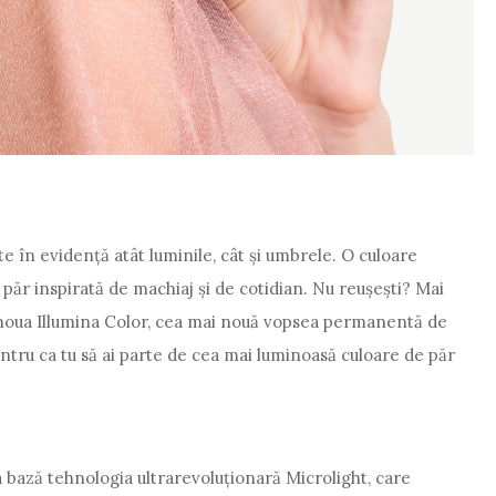
e în evidență atât luminile, cât și umbrele. O culoare
ăr inspirată de machiaj și de cotidian. Nu reușești? Mai
 noua Illumina Color, cea mai nouă vopsea permanentă de
ntru ca tu să ai parte de cea mai luminoasă culoare de păr
 bază tehnologia ultrarevoluționară Microlight, care