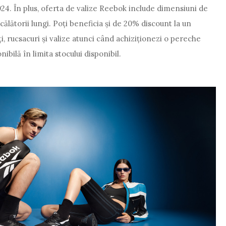
2024. În plus, oferta de valize Reebok include dimensiuni de
ălătorii lungi. Poți beneficia și de 20% discount la un
i, rucsacuri și valize atunci când achiziționezi o pereche
ibilă în limita stocului disponibil.