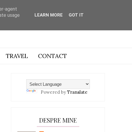
ser-agent
rate usage
LEARN MORE
GOT IT
TRAVEL
CONTACT
Powered by
Translate
DESPRE MINE