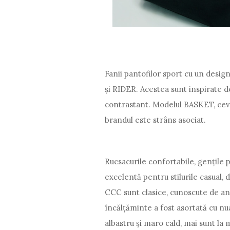
Fanii pantofilor sport cu un desi
și RIDER. Acestea sunt inspirate d
contrastant. Modelul BASKET, ceva 
brandul este strâns asociat.
Rucsacurile confortabile, gențile 
excelentă pentru stilurile casual, 
CCC sunt clasice, cunoscute de an
încălțăminte a fost asortată cu nuan
albastru și maro cald, mai sunt la 