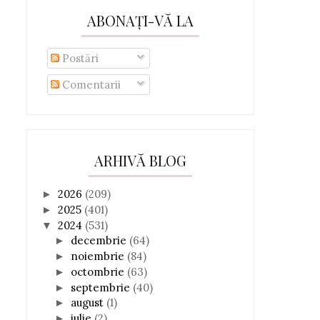
ABONAȚI-VĂ LA
Postări
Comentarii
ARHIVĂ BLOG
2026
(209)
►
2025
(401)
►
2024
(531)
▼
decembrie
(64)
►
noiembrie
(84)
►
octombrie
(63)
►
septembrie
(40)
►
august
(1)
►
iulie
(2)
►