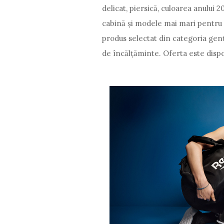
delicat, piersică, culoarea anului 
cabină și modele mai mari pentru c
produs selectat din categoria genț
de încălțăminte. Oferta este dispon