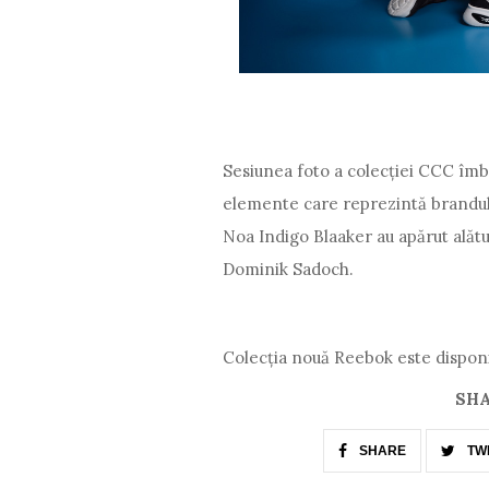
Sesiunea foto a colecției CCC îmbină
elemente care reprezintă brandu
Noa Indigo Blaaker au apărut alăt
Dominik Sadoch.
Colecția nouă Reebok este disponib
SHA
SHARE
TW