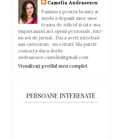
Camelia Andrasescu
Pasiunea pentru beauty si
moda a depasit usor, usor
teama de ridicol si iata-ma
impartasind aici opinii personale, intr-
un soi de jurnal...Daca aveti intrebari
sau curiozitati , nu ezitati! Ma puteti
contacta daca doriti:
andrasescu.camelia@gmail.com
Vizualizați profilul meu complet
PERSOANE INTERESATE