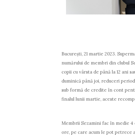
București, 21 martie 2023. Super
numărului de membri din clubul Seza
copii cu vârsta de până la 12 ani sa
duminică până joi, reduceri peri
sub formă de credite în cont pentr
finalul lunii martie, aceste recompe
Membrii Sezamini fac în medie 4 c
ore, pe care acum le pot petrece ală