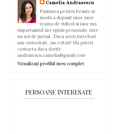
Camelia Andrasescu
Pasiunea pentru beauty si
moda a depasit usor, usor
teama de ridicol si iata-ma
impartasind aici opinii personale, intr-
un soi de jurnal...Daca aveti intrebari
sau curiozitati , nu ezitati! Ma puteti
contacta daca doriti:
andrasescu.camelia@gmail.com
Vizualizați profilul meu complet
PERSOANE INTERESATE