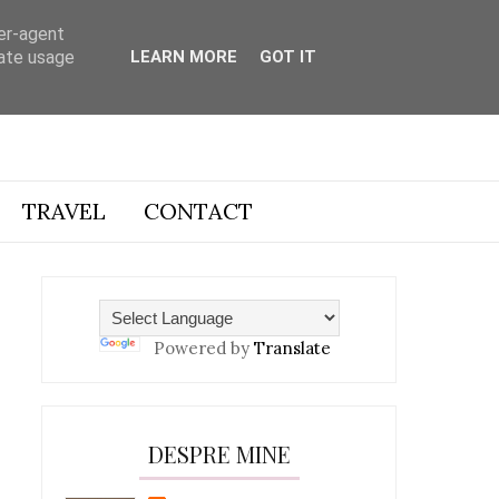
ser-agent
rate usage
LEARN MORE
GOT IT
TRAVEL
CONTACT
Powered by
Translate
DESPRE MINE