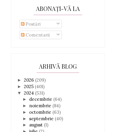
ABONAȚI-VĂ LA
Postări
Comentarii
ARHIVĂ BLOG
2026
(209)
►
2025
(401)
►
2024
(531)
▼
decembrie
(64)
►
noiembrie
(84)
►
octombrie
(63)
►
septembrie
(40)
►
august
(1)
►
iulie
(2)
►