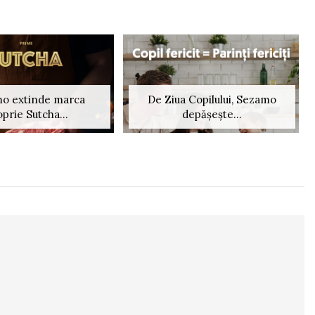
o extinde marca
De Ziua Copilului, Sezamo
oprie Sutcha...
depășește...