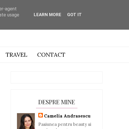
ser-agent
rate usage
LEARN MORE
GOT IT
TRAVEL
CONTACT
DESPRE MINE
Camelia Andrasescu
Pasiunea pentru beauty si