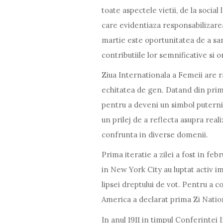
toate aspectele vietii, de la social
care evidentiaza responsabilizarea
martie este oportunitatea de a sa
contributiile lor semnificative si o
Ziua Internationala a Femeii are r
echitatea de gen. Datand din prime
pentru a deveni un simbol puternic 
un prilej de a reflecta asupra real
confrunta in diverse domenii.
Prima iteratie a zilei a fost in fe
in New York City au luptat activ im
lipsei dreptului de vot. Pentru a 
America a declarat prima Zi Natio
In anul 1911 in timpul Conferintei