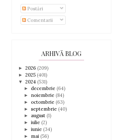
Postări
Comentarii
ARHIVĂ BLOG
2026
(209)
►
2025
(401)
►
2024
(531)
▼
decembrie
(64)
►
noiembrie
(84)
►
octombrie
(63)
►
septembrie
(40)
►
august
(1)
►
iulie
(2)
►
iunie
(34)
►
mai
(56)
►