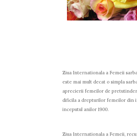
Ziua Internationala a Femeii sarba
este mai mult decat o simpla sarba
aprecierii femeilor de pretutinden
dificila a drepturilor femeilor din
inceputul anilor 1900.
Ziua Internationala a Femeii, recun