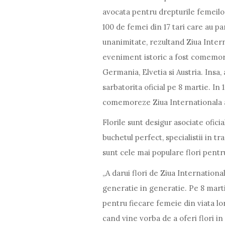
avocata pentru drepturile femeilo
100 de femei din 17 tari care au p
unanimitate, rezultand Ziua Inter
eveniment istoric a fost comemor
Germania, Elvetia si Austria. Insa, 
sarbatorita oficial pe 8 martie. In
comemoreze Ziua Internationala 
Florile sunt desigur asociate ofic
buchetul perfect, specialistii in 
sunt cele mai populare flori pentr
„A darui flori de Ziua Internationa
generatie in generatie. Pe 8 martie
pentru fiecare femeie din viata lor
cand vine vorba de a oferi flori i