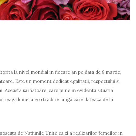
torita la nivel mondial in fiecare an pe data de 8 martie,
toare. Este un moment dedicat egalitatii, respectului si
i. Aceasta sarbatoare, care pune in evidenta situatia
 intreaga lume, are o traditie lunga care dateaza de la
oscuta de Natiunile Unite ca zi a realizarilor femeilor in