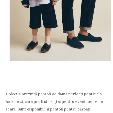
Colecția prezintă pantofi de damă perfecți pentru un
look de zi, care pot fi stilizați și pentru evenimente de
seară. Sunt disponibili și pantofi pentru bărbați,