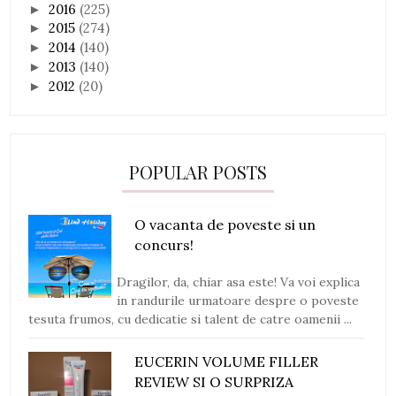
2016
(225)
►
2015
(274)
►
2014
(140)
►
2013
(140)
►
2012
(20)
►
POPULAR POSTS
O vacanta de poveste si un
concurs!
Dragilor, da, chiar asa este! Va voi explica
in randurile urmatoare despre o poveste
tesuta frumos, cu dedicatie si talent de catre oamenii ...
EUCERIN VOLUME FILLER
REVIEW SI O SURPRIZA