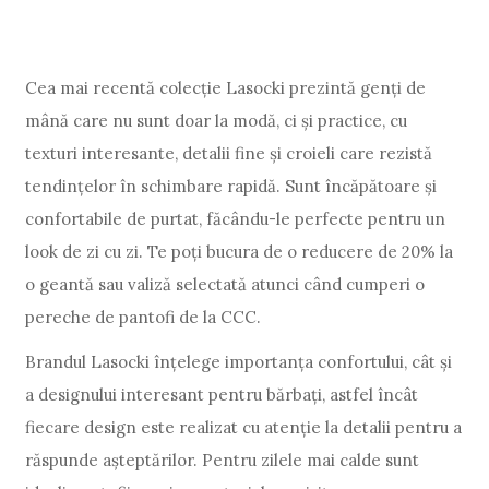
Cea mai recentă colecție Lasocki prezintă genți de
mână care nu sunt doar la modă, ci și practice, cu
texturi interesante, detalii fine și croieli care rezistă
tendințelor în schimbare rapidă. Sunt încăpătoare și
confortabile de purtat, făcându-le perfecte pentru un
look de zi cu zi. Te poți bucura de o reducere de 20% la
o geantă sau valiză selectată atunci când cumperi o
pereche de pantofi de la CCC.
Brandul Lasocki înțelege importanța confortului, cât și
a designului interesant pentru bărbați, astfel încât
fiecare design este realizat cu atenție la detalii pentru a
răspunde așteptărilor. Pentru zilele mai calde sunt