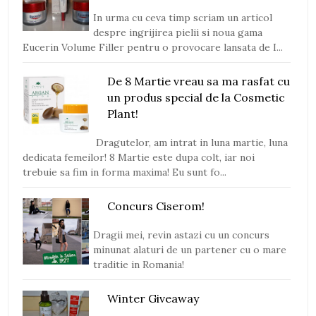
In urma cu ceva timp scriam un articol
despre ingrijirea pielii si noua gama
Eucerin Volume Filler pentru o provocare lansata de I...
De 8 Martie vreau sa ma rasfat cu
un produs special de la Cosmetic
Plant!
Dragutelor, am intrat in luna martie, luna
dedicata femeilor! 8 Martie este dupa colt, iar noi
trebuie sa fim in forma maxima! Eu sunt fo...
Concurs Ciserom!
Dragii mei, revin astazi cu un concurs
minunat alaturi de un partener cu o mare
traditie in Romania!
Winter Giveaway