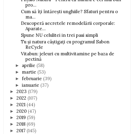
pro...
Cum să îți întărești unghiile? Sfaturi pentru o
ma...
Descoperă secretele remodelării corporale:
Aparate...
Spune NU celulitei in trei pasi simpli
Tu și natura câștigați cu programul Sabon
ReCycle
Vitabun: jeleuri cu multivitamine pe baza de
pectină
aprilie
(58)
►
martie
(53)
►
februarie
(39)
►
ianuarie
(37)
►
2023
(179)
►
2022
(107)
►
2021
(44)
►
2020
(47)
►
2019
(59)
►
2018
(69)
►
2017
(145)
►