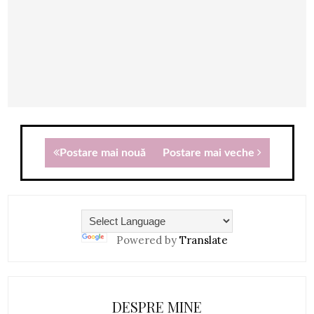
Postare mai nouă
Postare mai veche
Powered by
Translate
DESPRE MINE