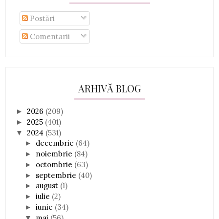
Postări
Comentarii
ARHIVĂ BLOG
2026
(209)
►
2025
(401)
►
2024
(531)
▼
decembrie
(64)
►
noiembrie
(84)
►
octombrie
(63)
►
septembrie
(40)
►
august
(1)
►
iulie
(2)
►
iunie
(34)
►
mai
(56)
▼