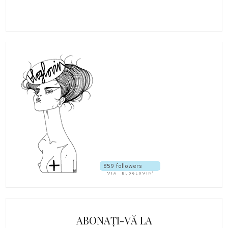
ABONAȚI-VĂ LA