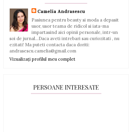
Camelia Andrasescu
Pasiunea pentru beauty si moda a depasit
usor, usor teama de ridicol si iata-ma
impartasind aici opinii personale, intr-un
soi de jurnal...Daca aveti intrebari sau curiozitati , nu
ezitati! Ma puteti contacta daca doriti:
andrasescu.camelia@gmail.com
Vizualizați profilul meu complet
PERSOANE INTERESATE