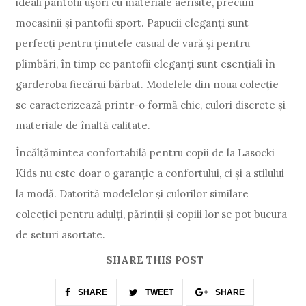
ideali pantofii ușori cu materiale aerisite, precum
mocasinii și pantofii sport. Papucii eleganți sunt
perfecți pentru ținutele casual de vară și pentru
plimbări, în timp ce pantofii eleganți sunt esențiali în
garderoba fiecărui bărbat. Modelele din noua colecție
se caracterizează printr-o formă chic, culori discrete și
materiale de înaltă calitate.
Încălțămintea confortabilă pentru copii de la Lasocki
Kids nu este doar o garanție a confortului, ci și a stilului
la modă. Datorită modelelor și culorilor similare
colecției pentru adulți, părinții și copiii lor se pot bucura
de seturi asortate.
SHARE THIS POST
SHARE
TWEET
SHARE