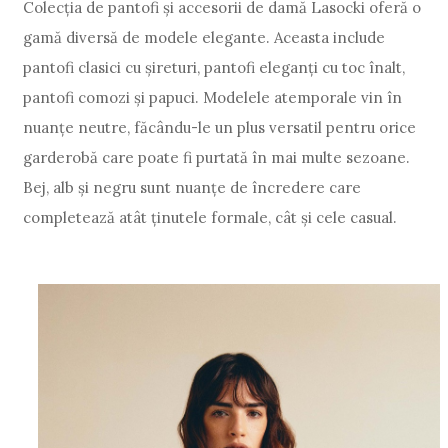
Colecția de pantofi și accesorii de damă Lasocki oferă o
gamă diversă de modele elegante. Aceasta include
pantofi clasici cu șireturi, pantofi eleganți cu toc înalt,
pantofi comozi și papuci. Modelele atemporale vin în
nuanțe neutre, făcându-le un plus versatil pentru orice
garderobă care poate fi purtată în mai multe sezoane.
Bej, alb și negru sunt nuanțe de încredere care
completează atât ținutele formale, cât și cele casual.