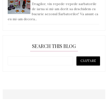
Dragilor, vin repede-repede sarbatorile
de iarna si mi-am dorit sa deschidem cu
bucurie sezonul Sarbatorilor! Va anunt ca
eu mi-am decora...
SEARCH THIS BLOG