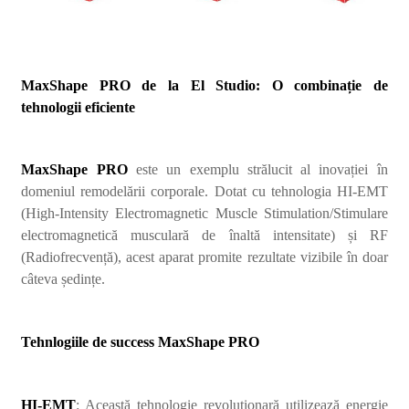
MaxShape PRO de la
El Studio
: O combinație de
tehnologii eficiente
MaxShape PRO
este un exemplu strălucit al inovației în
domeniul remodelării corporale. Dotat cu tehnologia HI-EMT
(High-Intensity Electromagnetic Muscle Stimulation/Stimulare
electromagnetică musculară de înaltă intensitate) și RF
(Radiofrecvență), acest aparat promite rezultate vizibile în doar
câteva ședințe.
Tehnlogiile de success
MaxShape PRO
HI-EMT
: Această tehnologie revoluționară utilizează energie