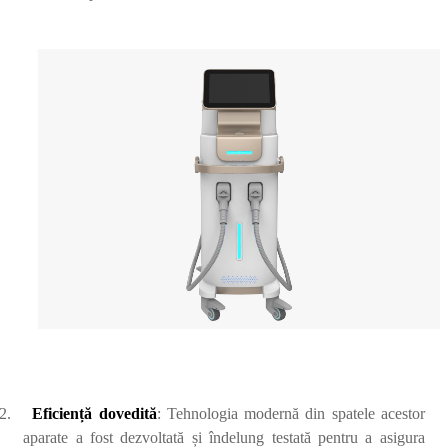
2.
Eficiență dovedită
: Tehnologia modernă din spatele acestor
aparate a fost dezvoltată și îndelung testată pentru a asigura