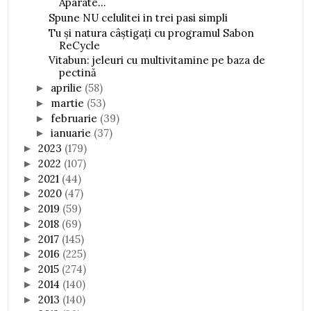
Aparate...
Spune NU celulitei in trei pasi simpli
Tu și natura câștigați cu programul Sabon
ReCycle
Vitabun: jeleuri cu multivitamine pe baza de
pectină
aprilie
(58)
►
martie
(53)
►
februarie
(39)
►
ianuarie
(37)
►
2023
(179)
►
2022
(107)
►
2021
(44)
►
2020
(47)
►
2019
(59)
►
2018
(69)
►
2017
(145)
►
2016
(225)
►
2015
(274)
►
2014
(140)
►
2013
(140)
►