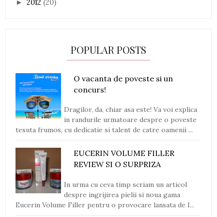
2012
(20)
►
POPULAR POSTS
O vacanta de poveste si un
concurs!
Dragilor, da, chiar asa este! Va voi explica
in randurile urmatoare despre o poveste
tesuta frumos, cu dedicatie si talent de catre oamenii ...
EUCERIN VOLUME FILLER
REVIEW SI O SURPRIZA
In urma cu ceva timp scriam un articol
despre ingrijirea pielii si noua gama
Eucerin Volume Filler pentru o provocare lansata de I...