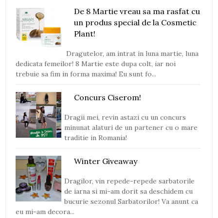
De 8 Martie vreau sa ma rasfat cu
un produs special de la Cosmetic
Plant!
Dragutelor, am intrat in luna martie, luna
dedicata femeilor! 8 Martie este dupa colt, iar noi
trebuie sa fim in forma maxima! Eu sunt fo...
Concurs Ciserom!
Dragii mei, revin astazi cu un concurs
minunat alaturi de un partener cu o mare
traditie in Romania!
Winter Giveaway
Dragilor, vin repede-repede sarbatorile
de iarna si mi-am dorit sa deschidem cu
bucurie sezonul Sarbatorilor! Va anunt ca
eu mi-am decora...