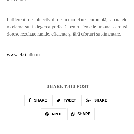
Indiferent de obiectivul de remodelare corporală, aparatele
moderne sunt alegerea perfectă pentru femeile urbane, care își
doresc rezultate rapide, eficiente și fără eforturi suplimentare.
www.el-studio.ro
SHARE THIS POST
SHARE
TWEET
SHARE
SHARE
PIN IT