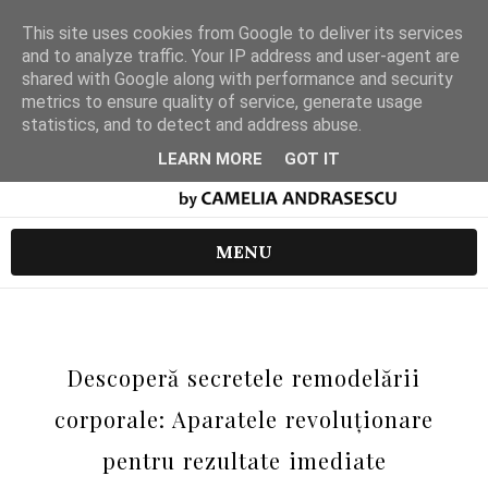
This site uses cookies from Google to deliver its services
and to analyze traffic. Your IP address and user-agent are
shared with Google along with performance and security
metrics to ensure quality of service, generate usage
statistics, and to detect and address abuse.
LEARN MORE
GOT IT
MENU
Descoperă secretele remodelării
corporale: Aparatele revoluționare
pentru rezultate imediate