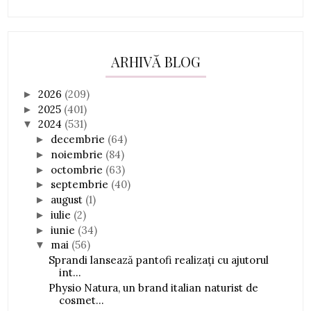
ARHIVĂ BLOG
2026
(209)
►
2025
(401)
►
2024
(531)
▼
decembrie
(64)
►
noiembrie
(84)
►
octombrie
(63)
►
septembrie
(40)
►
august
(1)
►
iulie
(2)
►
iunie
(34)
►
mai
(56)
▼
Sprandi lansează pantofi realizați cu ajutorul
int...
Physio Natura, un brand italian naturist de
cosmet...