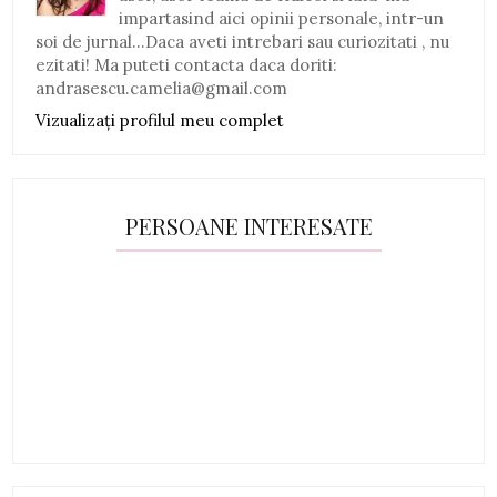
impartasind aici opinii personale, intr-un
soi de jurnal...Daca aveti intrebari sau curiozitati , nu
ezitati! Ma puteti contacta daca doriti:
andrasescu.camelia@gmail.com
Vizualizați profilul meu complet
PERSOANE INTERESATE