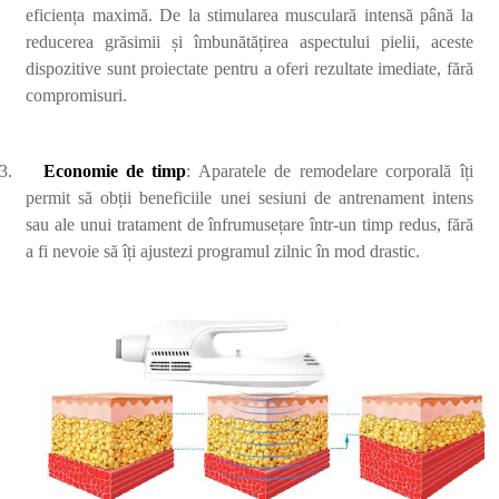
eficiența maximă. De la stimularea musculară intensă până la
reducerea grăsimii și îmbunătățirea aspectului pielii, aceste
dispozitive sunt proiectate pentru a oferi rezultate imediate, fără
compromisuri.
3.
Economie de timp
: Aparatele de remodelare corporală îți
permit să obții beneficiile unei sesiuni de antrenament intens
sau ale unui tratament de înfrumusețare într-un timp redus, fără
a fi nevoie să îți ajustezi programul zilnic în mod drastic.