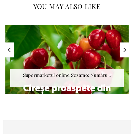
YOU MAY ALSO LIKE
Supermarketul online Sezamo: Număru...