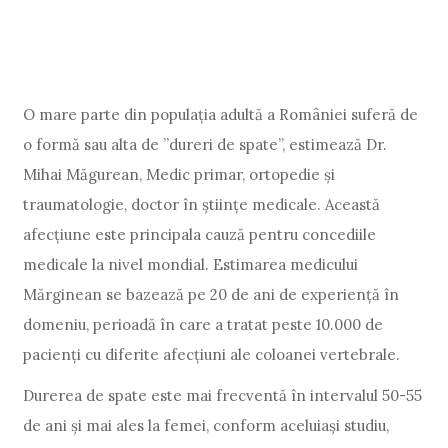
O mare parte din populația adultă a României suferă de
o formă sau alta de ”dureri de spate”, estimează Dr.
Mihai Măgurean, Medic primar, ortopedie și
traumatologie, doctor în științe medicale. Această
afecțiune este principala cauză pentru concediile
medicale la nivel mondial. Estimarea medicului
Mărginean se bazează pe 20 de ani de experiență în
domeniu, perioadă în care a tratat peste 10.000 de
pacienți cu diferite afecțiuni ale coloanei vertebrale.
Durerea de spate este mai frecventă în intervalul 50-55
de ani și mai ales la femei, conform aceluiași studiu,