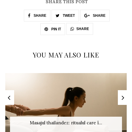
SHARE THIS POST
SHARE
TWEET
SHARE
SHARE
PIN IT
YOU MAY ALSO LIKE
Masajul thailandez: ritualul care î...