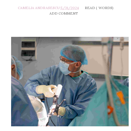
CAMELIA ANDRASESCU
5/31/2024
READ (
WORDS)
ADD COMMENT