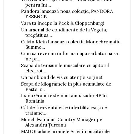
pentru înt...
Pandora lansează noua colecție, PANDORA
ESSENCE
Vara ta începe la Peek & Cloppenburg!
Un arsenal de condimente de la Vegeta,
pregătit sa...
Calvin Klein lanseaza colectia Monochromatic
Summe...
Cum sa revenim in forma dupa sarbatori si sa
ne pr...
Scapă de tensiunile musculare cu ajutorul
electrot...
Un păr blond de vis cu atenție se ține!
Scapa de kilogramele in plus acumulate de
Paste, r...
Ioana Grama este noul ambasador 4F în
România
Cât de frecventă este infertilitatea și ce
tratame...
Munch l-a numit Country Manager pe
Alexandru Țurcanu
MAGGI aduce aromele Asiei în bucătăriile