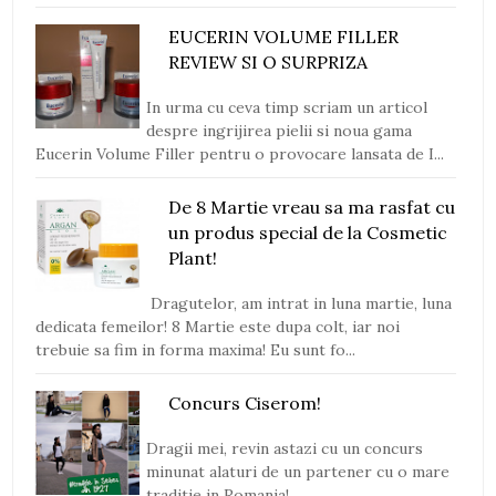
EUCERIN VOLUME FILLER
REVIEW SI O SURPRIZA
In urma cu ceva timp scriam un articol
despre ingrijirea pielii si noua gama
Eucerin Volume Filler pentru o provocare lansata de I...
De 8 Martie vreau sa ma rasfat cu
un produs special de la Cosmetic
Plant!
Dragutelor, am intrat in luna martie, luna
dedicata femeilor! 8 Martie este dupa colt, iar noi
trebuie sa fim in forma maxima! Eu sunt fo...
Concurs Ciserom!
Dragii mei, revin astazi cu un concurs
minunat alaturi de un partener cu o mare
traditie in Romania!