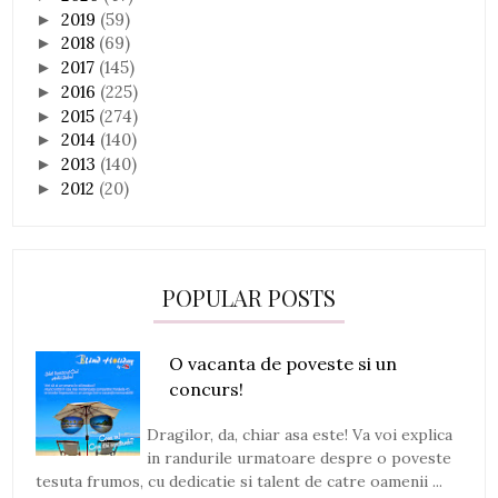
2019
(59)
►
2018
(69)
►
2017
(145)
►
2016
(225)
►
2015
(274)
►
2014
(140)
►
2013
(140)
►
2012
(20)
►
POPULAR POSTS
O vacanta de poveste si un
concurs!
Dragilor, da, chiar asa este! Va voi explica
in randurile urmatoare despre o poveste
tesuta frumos, cu dedicatie si talent de catre oamenii ...