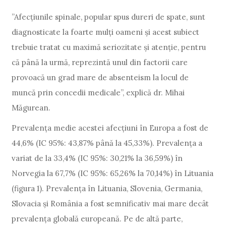
”Afecțiunile spinale, popular spus dureri de spate, sunt
diagnosticate la foarte mulți oameni și acest subiect
trebuie tratat cu maximă seriozitate și atenție, pentru
că până la urmă, reprezintă unul din factorii care
provoacă un grad mare de absenteism la locul de
muncă prin concedii medicale”, explică dr. Mihai
Măgurean.
Prevalența medie acestei afecțiuni în Europa a fost de
44,6% (IC 95%: 43,87% până la 45,33%). Prevalența a
variat de la 33,4% (IC 95%: 30,21% la 36,59%) în
Norvegia la 67,7% (IC 95%: 65,26% la 70,14%) în Lituania
(figura 1). Prevalența în Lituania, Slovenia, Germania,
Slovacia și România a fost semnificativ mai mare decât
prevalența globală europeană. Pe de altă parte,