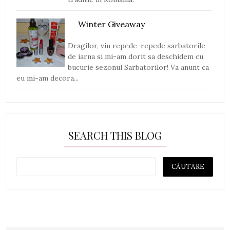
Winter Giveaway
Dragilor, vin repede-repede sarbatorile
de iarna si mi-am dorit sa deschidem cu
bucurie sezonul Sarbatorilor! Va anunt ca
eu mi-am decora...
SEARCH THIS BLOG