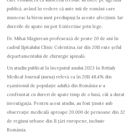
publică, având în vedere că sute mii de români care
muncesc la birou sunt predispuși la aceste afecțiuni. Iar
durerile de spate nu pot fi interzise prin lege.
Dr. Mihai Măgurean profesează de peste 20 de ani în
cadrul Spitalului Clinic Colentina, iar din 2011 este șeful
departamentului de chirurgie spinală.
Un studiu publicat la începutul anului 2023 în British
Medical Journal (sursa) relevă ca în 2011 48,4% din
eșantionul de populație adultă din România s-a
confruntat cu dureri de spate timp de o lună, cât a durat
investigația. Pentru acest studiu, au fost ținute sub
observație medicală aproape 20.000 de persoane din 32
de regiuni urbane din 11 țări europene, inclusiv
România.