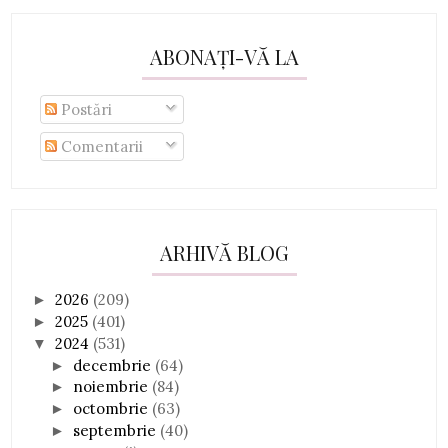
ABONAȚI-VĂ LA
Postări
Comentarii
ARHIVĂ BLOG
2026
(209)
►
2025
(401)
►
2024
(531)
▼
decembrie
(64)
►
noiembrie
(84)
►
octombrie
(63)
►
septembrie
(40)
►