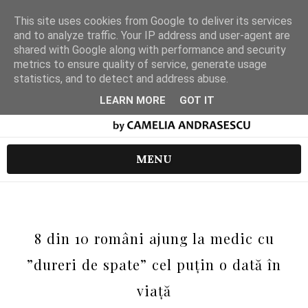
This site uses cookies from Google to deliver its services
and to analyze traffic. Your IP address and user-agent are
shared with Google along with performance and security
metrics to ensure quality of service, generate usage
statistics, and to detect and address abuse.
LEARN MORE
GOT IT
MENU
8 din 10 români ajung la medic cu
”dureri de spate” cel puțin o dată în
viață