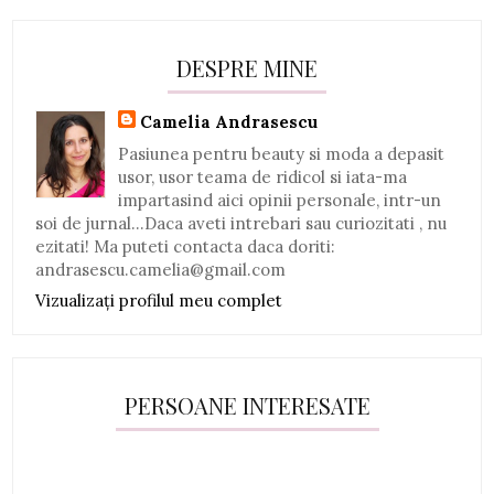
DESPRE MINE
Camelia Andrasescu
Pasiunea pentru beauty si moda a depasit
usor, usor teama de ridicol si iata-ma
impartasind aici opinii personale, intr-un
soi de jurnal...Daca aveti intrebari sau curiozitati , nu
ezitati! Ma puteti contacta daca doriti:
andrasescu.camelia@gmail.com
Vizualizați profilul meu complet
PERSOANE INTERESATE