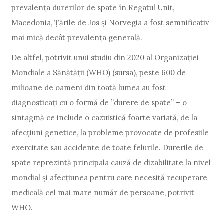
prevalența durerilor de spate în Regatul Unit,
Macedonia, Țările de Jos și Norvegia a fost semnificativ
mai mică decât prevalența generală.
De altfel, potrivit unui studiu din 2020 al Organizației
Mondiale a Sănătății (WHO) (sursa), peste 600 de
milioane de oameni din toată lumea au fost
diagnosticați cu o formă de ”durere de spate” – o
sintagmă ce include o cazuistică foarte variată, de la
afecțiuni genetice, la probleme provocate de profesiile
exercitate sau accidente de toate felurile. Durerile de
spate reprezintă principala cauză de dizabilitate la nivel
mondial și afecțiunea pentru care necesită recuperare
medicală cel mai mare număr de persoane, potrivit
WHO.