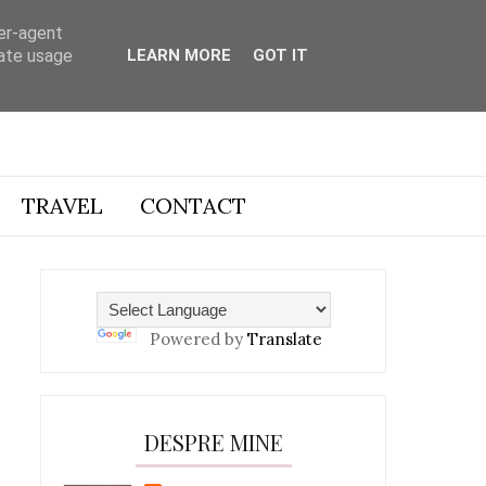
ser-agent
rate usage
LEARN MORE
GOT IT
TRAVEL
CONTACT
Powered by
Translate
DESPRE MINE