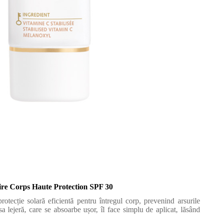
ire Corps Haute Protection SPF 30
rotecție solară eficientă pentru întregul corp, prevenind arsurile
 sa lejeră, care se absoarbe ușor, îl face simplu de aplicat, lăsând