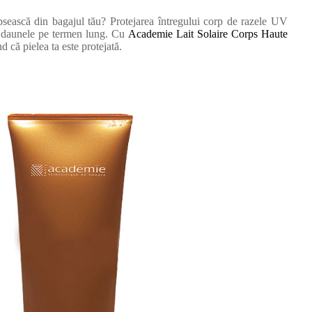
ipsească din bagajul tău? Protejarea întregului corp de razele UV
 și daunele pe termen lung. Cu
Academie Lait Solaire Corps Haute
iind că pielea ta este protejată.