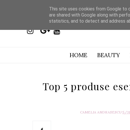
This site uses cookies from Google to de
are shared with Google along with perfo
statistics, and to detect and address a
HOME
BEAUTY
Top 5 produse ese
CAMELIA ANDRASESCU
5/3