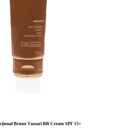
cțional Bruno Vassari BB Cream SPF 15+