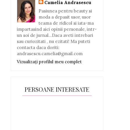
Camelia Andrasescu
Pasiunea pentru beauty si
moda a depasit usor, usor
teama de ridicol si iata-ma
impartasind aici opinii personale, intr-
un soi de jurnal...Daca aveti intrebari
sau curiozitati , nu ezitati! Ma puteti
contacta daca doriti:
andrasescu.camelia@gmail.com
Vizualizați profilul meu complet
PERSOANE INTERESATE