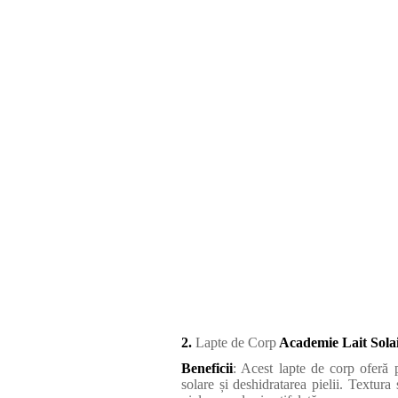
2.
Lapte de Corp
Academie Lait Sola
Beneficii
: Acest lapte de corp oferă p
solare și deshidratarea pielii. Textura