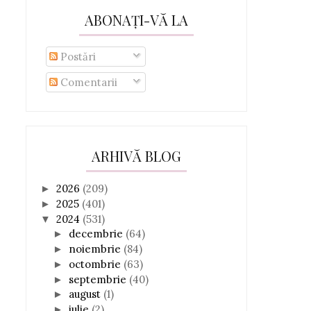
ABONAȚI-VĂ LA
Postări
Comentarii
ARHIVĂ BLOG
2026
(209)
►
2025
(401)
►
2024
(531)
▼
decembrie
(64)
►
noiembrie
(84)
►
octombrie
(63)
►
septembrie
(40)
►
august
(1)
►
iulie
(2)
►