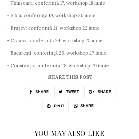
- Timișoara: conferință 17, workshop 18 iunie
- Sibiu: conferință 19, workshop 20 iunie
- Brașov: conferință 21, workshop 22 iunie
- Craiova: conferință 24, workshop 25 iunie
- București: conferință 26, workshop 27 iunie
- Constanța: conferință 28, workshop 29 iunie
SHARE THIS POST
SHARE
TWEET
SHARE
SHARE
PIN IT
YOU MAY ALSO LIKE