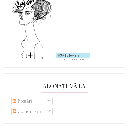
ABONAȚI-VĂ LA
Postări
Comentarii