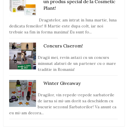
un produs special de la Cosmetic
Plant!
Dragutelor, am intrat in luna martie, luna
dedicata femeilor! 8 Martie este dupa colt, iar noi
trebuie sa fim in forma maxima! Eu sunt fo...
Concurs Ciserom!
Dragii mei, revin astazi cu un concurs
minunat alaturi de un partener cu o mare
traditie in Romania!
Winter Giveaway
Dragilor, vin repede-repede sarbatorile
de iarna si mi-am dorit sa deschidem cu
bucurie sezonul Sarbatorilor! Va anunt ca
eu mi-am decora...