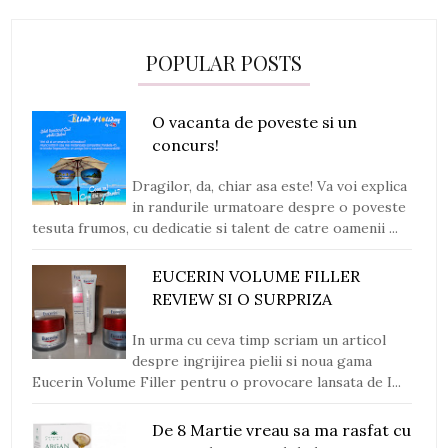
POPULAR POSTS
O vacanta de poveste si un
concurs!
Dragilor, da, chiar asa este! Va voi explica
in randurile urmatoare despre o poveste
tesuta frumos, cu dedicatie si talent de catre oamenii ...
EUCERIN VOLUME FILLER
REVIEW SI O SURPRIZA
In urma cu ceva timp scriam un articol
despre ingrijirea pielii si noua gama
Eucerin Volume Filler pentru o provocare lansata de I...
De 8 Martie vreau sa ma rasfat cu