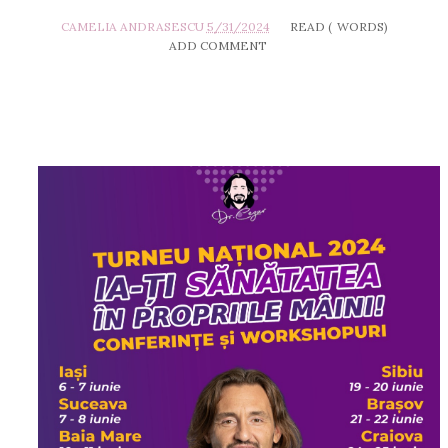
CAMELIA ANDRASESCU
5/31/2024
READ (
WORDS)
ADD COMMENT