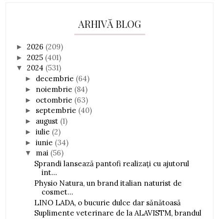
ARHIVĂ BLOG
2026
(209)
►
2025
(401)
►
2024
(531)
▼
decembrie
(64)
►
noiembrie
(84)
►
octombrie
(63)
►
septembrie
(40)
►
august
(1)
►
iulie
(2)
►
iunie
(34)
►
mai
(56)
▼
Sprandi lansează pantofi realizați cu ajutorul
int...
Physio Natura, un brand italian naturist de
cosmet...
LINO LADA, o bucurie dulce dar sănătoasă
Suplimente veterinare de la ALAVISTM, brandul