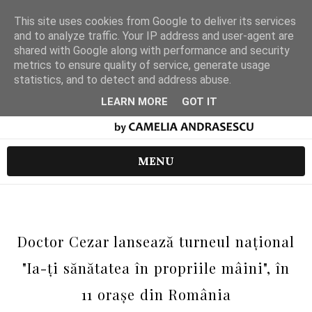
This site uses cookies from Google to deliver its services
and to analyze traffic. Your IP address and user-agent are
shared with Google along with performance and security
metrics to ensure quality of service, generate usage
statistics, and to detect and address abuse.
LEARN MORE
GOT IT
MENU
Doctor Cezar lansează turneul național
"Ia-ți sănătatea în propriile mâini", în
11 orașe din România