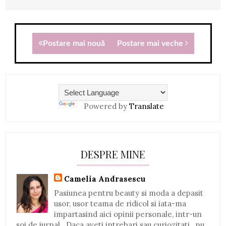
Postare mai nouă
Postare mai veche
Powered by
Translate
DESPRE MINE
Camelia Andrasescu
Pasiunea pentru beauty si moda a depasit
usor, usor teama de ridicol si iata-ma
impartasind aici opinii personale, intr-un
soi de jurnal...Daca aveti intrebari sau curiozitati , nu