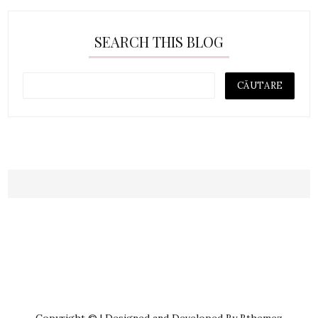
SEARCH THIS BLOG
Copyright © | Designed and Developed By Bthemez