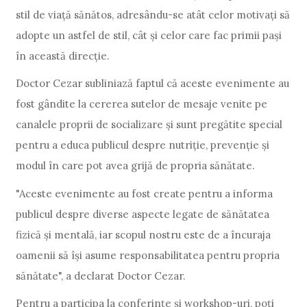
stil de viață sănătos, adresându-se atât celor motivați să
adopte un astfel de stil, cât și celor care fac primii pași
în această direcție.
Doctor Cezar subliniază faptul că aceste evenimente au
fost gândite la cererea sutelor de mesaje venite pe
canalele proprii de socializare și sunt pregătite special
pentru a educa publicul despre nutriție, prevenție și
modul în care pot avea grijă de propria sănătate.
"Aceste evenimente au fost create pentru a informa
publicul despre diverse aspecte legate de sănătatea
fizică și mentală, iar scopul nostru este de a încuraja
oamenii să își asume responsabilitatea pentru propria
sănătate", a declarat Doctor Cezar.
Pentru a participa la conferințe și workshop-uri, poți