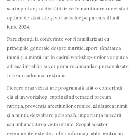
sau importanța activității fizice în menținerea unei stări
optime de sănătate și vor avea loc pe parcursul lunii
iunie 2024.
Participanții la conferințe vor fi familiarizați cu
principiile generale despre nutriție, sport, sănătatea
inimii și a minții, iar în cadrul workshop-urilor vor putea
adresa întrebări și vor primi recomandări personalizate
într-un cadru mai restrâns.
Fiecare oraș vizitat are programată atât o conferință
cât și un workshop, cuprinzând tematici precum
nutriția, prevenția afecțiunilor cronice, sănătatea inimii
și a minții, dezvoltare personală, importanța mișcării
sau îmbunătățirea vieții intime. Scopul acestor
evenimente este de a oferi informații utile pentru un