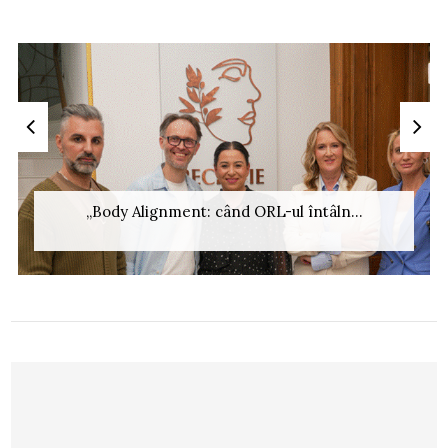
„Body Alignment: când ORL-ul întâln...