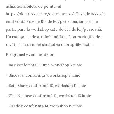
achiziționa bilete de pe site-ul
https://doctorcezar.ro/evenimente/. Taxa de acces la
conferință este de 159 de lei/persoană, iar taxa de
participare la workshop este de 555 de lei/persoană.
Nu rata șansa de a-ți îmbunătăți calitatea vieții și de a
învăța cum să îți iei sănătatea în propriile mâini!
Programul evenimentelor:
- Iași: conferință 6 iunie, workshop 7 iunie
- Suceava: conferință 7, workshop 8 iunie
- Baia Mare: conferință 10, workshop 11 iunie
- Cluj-Napoca: conferință 12, workshop 13 iunie
- Oradea: conferință 14, workshop 15 iunie